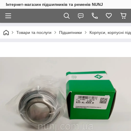
Інтернет-магазин підшипників та ременів NUNJ
Товари та послуги
Підшипники
Корпуси, корпусні пі