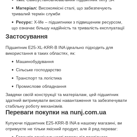
Матеріал:
Високоякісні сталі, що забезпечують
тривалий термін служби
Ресурс:
X-life – підшипники з підвищеним ресурсом,
що означає більшу надійність та тривалість експлуатації
Застосування
Підшипник E25-XL-KRR-B INA ідеально підходить для
використання в таких областях, як:
Машинобудування
Сільське господарство
Транспорт та логістика
Промислове обладнання
Завдяки своїй конструкції та матеріалам, цей підшипник
здатний витримувати високі навантаження та забезпечувати
стабільну роботу механізмів.
Переваги покупки на nunj.com.ua
Купуючи підшипник E25-KRR-B INA в нашому магазині, ви
отримуєте не тільки якісний продукт, але й ряд переваг: