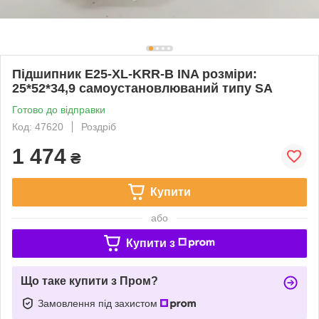
Підшипник E25-XL-KRR-B INA розміри:
25*52*34,9 самоустановлюваний типу SA
Готово до відправки
Код: 47620
Роздріб
1 474
₴
Купити
або
Купити з
Що таке купити з Пром?
Замовлення під захистом