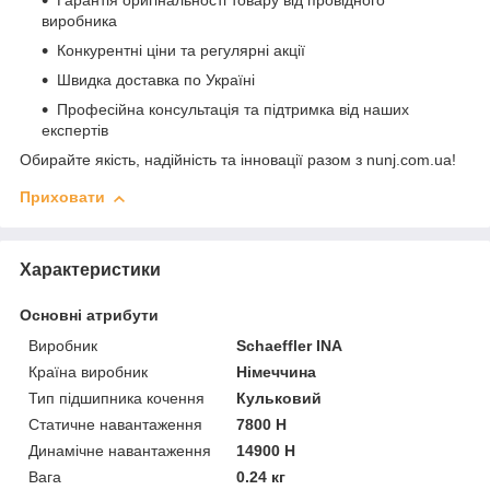
Гарантія оригінальності товару від провідного
виробника
Конкурентні ціни та регулярні акції
Швидка доставка по Україні
Професійна консультація та підтримка від наших
експертів
Обирайте якість, надійність та інновації разом з nunj.com.ua!
Приховати
Характеристики
Основні атрибути
Виробник
Schaeffler INA
Країна виробник
Німеччина
Тип підшипника кочення
Кульковий
Статичне навантаження
7800 Н
Динамічне навантаження
14900 Н
Вага
0.24 кг