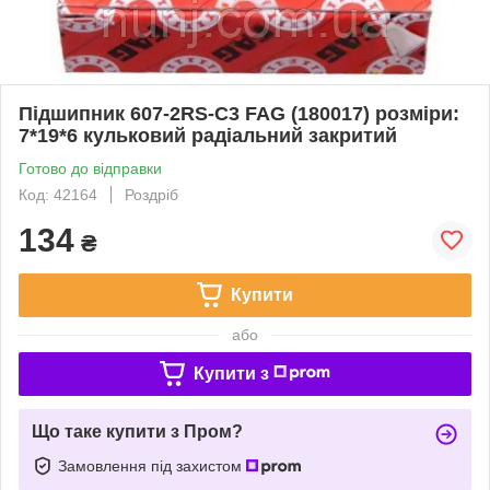
Підшипник 607-2RS-C3 FAG (180017) розміри:
7*19*6 кульковий радіальний закритий
Готово до відправки
Код: 42164
Роздріб
134
₴
Купити
або
Купити з
Що таке купити з Пром?
Замовлення під захистом