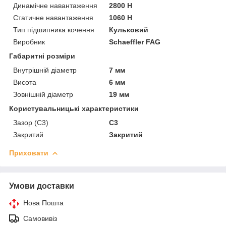
Динамічне навантаження
2800 Н
Статичне навантаження
1060 Н
Тип підшипника кочення
Кульковий
Виробник
Schaeffler FAG
Габаритні розміри
Внутрішній діаметр
7 мм
Висота
6 мм
Зовнішній діаметр
19 мм
Користувальницькі характеристики
Зазор (С3)
C3
Закритий
Закритий
Приховати
Умови доставки
Нова Пошта
Самовивіз