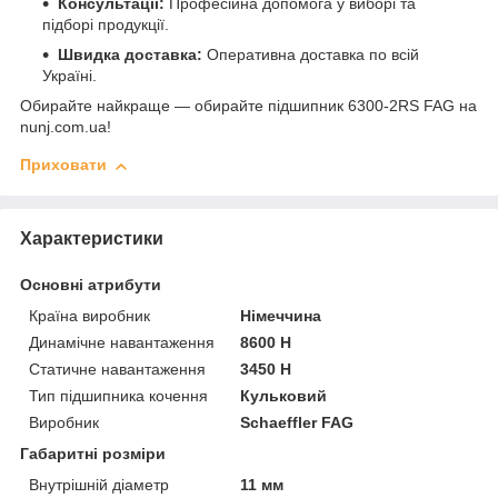
Консультації:
Професійна допомога у виборі та
підборі продукції.
Швидка доставка:
Оперативна доставка по всій
Україні.
Обирайте найкраще — обирайте підшипник 6300-2RS FAG на
nunj.com.ua!
Приховати
Характеристики
Основні атрибути
Країна виробник
Німеччина
Динамічне навантаження
8600 Н
Статичне навантаження
3450 Н
Тип підшипника кочення
Кульковий
Виробник
Schaeffler FAG
Габаритні розміри
Внутрішній діаметр
11 мм