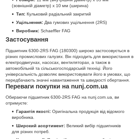
(зовнішній діаметр) x 10 мм (ширина)
Тип:
Кульковий радіальний закритий
Ущільнення:
Два гумових ущільнення (2RS)
Виробник:
Schaeffler FAG
Застосування
Підшипник 6300-2RS FAG (180300) широко застосовується в
різних промислових галузях. Він підходить для використання в
електродвигунах, насосах, вентиляторах, а також в
автомобільній та сільськогосподарській техніці. Його
універсальність дозволяє використовувати його в умовах, що
передбачають значні навантаження та швидкості обертання.
Переваги покупки на nunj.com.ua
Обираючи підшипник 6300-2RS FAG на nunj.com.ua, ви
отримуєте:
Гарантія якості:
Оригінальна продукція від відомого
виробника.
Широкий асортимент:
Великий вибір підшипників
для різних потреб.