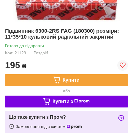
Підшипник 6300-2RS FAG (180300) розміри:
11*35*10 кульковий радіальний закритий
Готово до відправки
Код: 21129
Роздріб
195
₴
Купити
або
Купити з
Що таке купити з Пром?
Замовлення під захистом