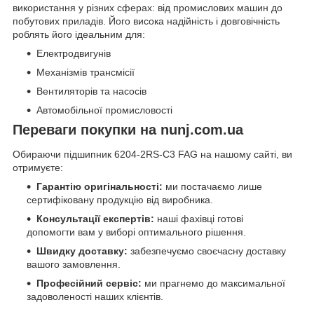
використання у різних сферах: від промислових машин до
побутових приладів. Його висока надійність і довговічність
роблять його ідеальним для:
Електродвигунів
Механізмів трансмісії
Вентиляторів та насосів
Автомобільної промисловості
Переваги покупки на nunj.com.ua
Обираючи підшипник 6204-2RS-C3 FAG на нашому сайті, ви
отримуєте:
Гарантію оригінальності:
ми постачаємо лише
сертифіковану продукцію від виробника.
Консультації експертів:
наші фахівці готові
допомогти вам у виборі оптимального рішення.
Швидку доставку:
забезпечуємо своєчасну доставку
вашого замовлення.
Професійний сервіс:
ми прагнемо до максимальної
задоволеності наших клієнтів.