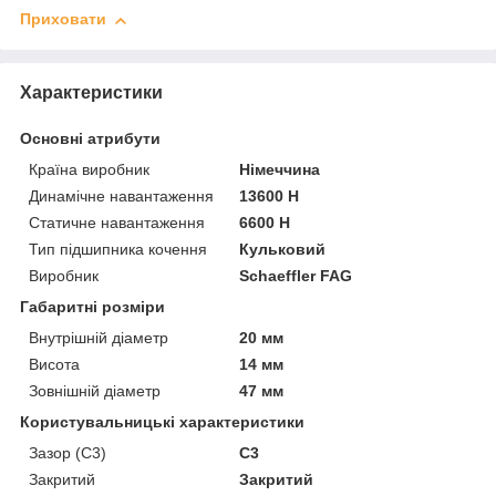
Приховати
Характеристики
Основні атрибути
Країна виробник
Німеччина
Динамічне навантаження
13600 Н
Статичне навантаження
6600 Н
Тип підшипника кочення
Кульковий
Виробник
Schaeffler FAG
Габаритні розміри
Внутрішній діаметр
20 мм
Висота
14 мм
Зовнішній діаметр
47 мм
Користувальницькі характеристики
Зазор (С3)
C3
Закритий
Закритий