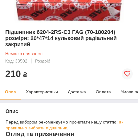
Підшипник 6204-2RS-C3 FAG (70-180204)
розміри: 20*47*14 кульковий радіальний
закритий
Немає в наявності
Код: 33502
Роздріб
210
₴
Опис
Характеристики
Доставка
Оплата
Умови п
Опис
Перед вибором рекомендуємо прочитати нашу статтю:
як
правильно вибрати підшипник
.
Огляд та призначення