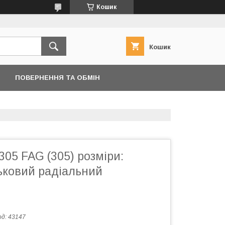
Кошик
Кошик
ПОВЕРНЕННЯ ТА ОБМІН
05 FAG (305) розміри:
ьковий радіальний
од:
43147