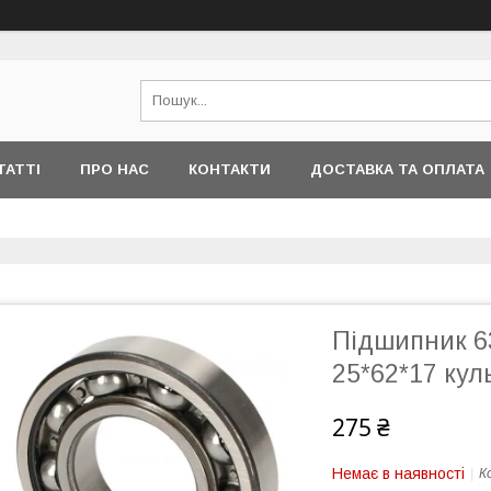
ТАТТІ
ПРО НАС
КОНТАКТИ
ДОСТАВКА ТА ОПЛАТА
Підшипник 63
25*62*17 кул
275 ₴
Немає в наявності
К