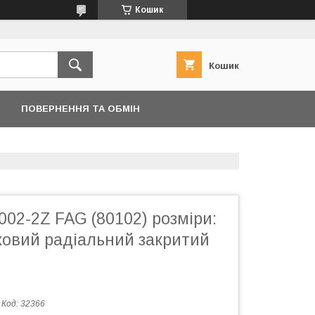
Кошик
Кошик
ПОВЕРНЕННЯ ТА ОБМІН
02-2Z FAG (80102) розміри:
ковий радіальний закритий
Код:
32366