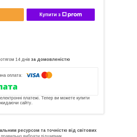
Купити з
ротягом 14 днів
за домовленістю
 електронні платежі. Тепер ви можете купити
окидаючи сайту.
альним ресурсом та точністю від світових
 правильно вибрати підшипник
.