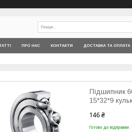
ТАТТІ
ПРО НАС
КОНТАКТИ
ДОСТАВКА ТА ОПЛАТА
Підшипник 60
15*32*9 куль
146 ₴
Готово до відправки