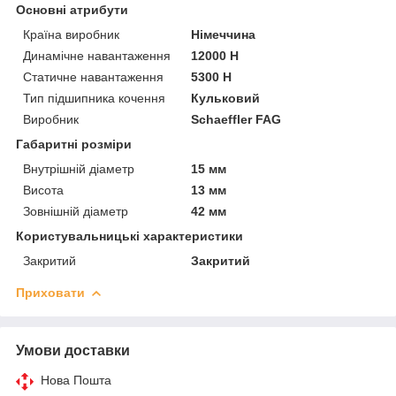
Основні атрибути
Країна виробник
Німеччина
Динамічне навантаження
12000 Н
Статичне навантаження
5300 Н
Тип підшипника кочення
Кульковий
Виробник
Schaeffler FAG
Габаритні розміри
Внутрішній діаметр
15 мм
Висота
13 мм
Зовнішній діаметр
42 мм
Користувальницькі характеристики
Закритий
Закритий
Приховати
Умови доставки
Нова Пошта