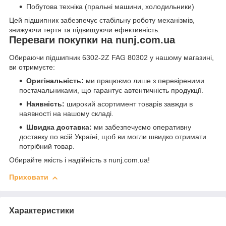
Побутова техніка (пральні машини, холодильники)
Цей підшипник забезпечує стабільну роботу механізмів,
знижуючи тертя та підвищуючи ефективність.
Переваги покупки на nunj.com.ua
Обираючи підшипник 6302-2Z FAG 80302 у нашому магазині,
ви отримуєте:
Оригінальність:
ми працюємо лише з перевіреними
постачальниками, що гарантує автентичність продукції.
Наявність:
широкий асортимент товарів завжди в
наявності на нашому складі.
Швидка доставка:
ми забезпечуємо оперативну
доставку по всій Україні, щоб ви могли швидко отримати
потрібний товар.
Обирайте якість і надійність з nunj.com.ua!
Приховати
Характеристики