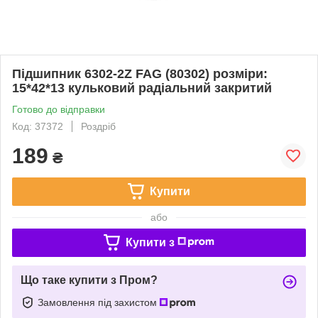
Підшипник 6302-2Z FAG (80302) розміри:
15*42*13 кульковий радіальний закритий
Готово до відправки
Код: 37372
Роздріб
189
₴
Купити
або
Купити з
Що таке купити з Пром?
Замовлення під захистом