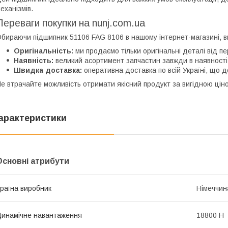
еханізмів.
Переваги покупки на nunj.com.ua
бираючи підшипник 51106 FAG 8106 в нашому інтернет-магазині, в
Оригінальність:
ми продаємо тільки оригінальні деталі від пе
Наявність:
великий асортимент запчастин завжди в наявності
Швидка доставка:
оперативна доставка по всій Україні, що д
е втрачайте можливість отримати якісний продукт за вигідною цін
арактеристики
Основні атрибути
раїна виробник
Німеччин
инамічне навантаження
18800 Н