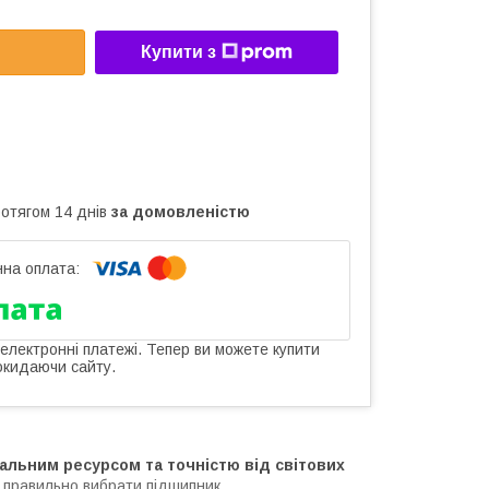
Купити з
ротягом 14 днів
за домовленістю
 електронні платежі. Тепер ви можете купити
окидаючи сайту.
альним ресурсом та точністю від світових
 правильно вибрати підшипник
.