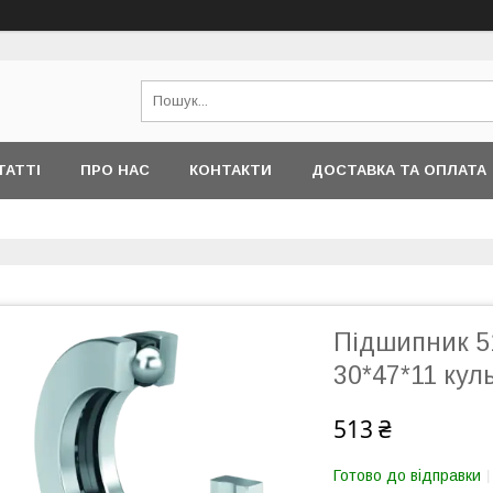
ТАТТІ
ПРО НАС
КОНТАКТИ
ДОСТАВКА ТА ОПЛАТА
Підшипник 51
30*47*11 кул
513 ₴
Готово до відправки