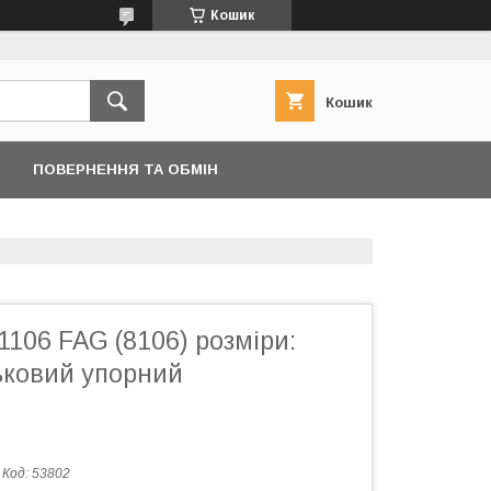
Кошик
Кошик
ПОВЕРНЕННЯ ТА ОБМІН
106 FAG (8106) розміри:
ьковий упорний
Код:
53802