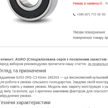
Немає в наявності
К
+380 (67) 772-02-50
повернення товару п
егмент: AGRO (Спеціалізована серія з посиленим захистом в
еред вибором рекомендуємо прочитати нашу статтю:
як правильн
Огляд та призначення
ідшипник 6203-2RS-C3 Kinex 180203 — це високоякісний кульковий
ля роботи в умовах сільського господарства. Завдяки своїй констру
оботу навіть у важких умовах. Модель має закриту конструкцію з 
ід пилу та вологи, що є критично важливим фактором для сільгоспт
абруднених умовах.
Технічні характеристики