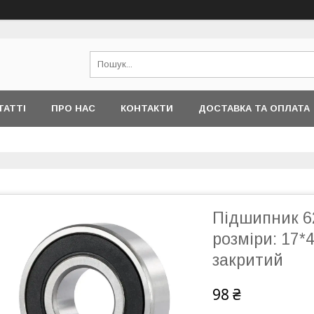
ТАТТІ
ПРО НАС
КОНТАКТИ
ДОСТАВКА ТА ОПЛАТА
Підшипник 6
розміри: 17*
закритий
98 ₴