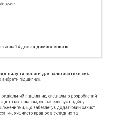
од:
32451
ротягом 14 днів
за домовленістю
ід пилу та вологи для сільгосптехніки).
о вибрати підшипник
.
 радіальний підшипник, спеціально розроблений
кції та матеріалам, він забезпечує надійну
ущільненнями, що забезпечує додатковий захист
ехніки, яка часто працює в складних та