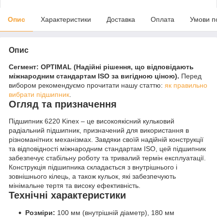
Опис
Характеристики
Доставка
Оплата
Умови п
Опис
Сегмент: OPTIMAL (Надійні рішення, що відповідають
міжнародним стандартам ISO за вигідною ціною).
Перед
вибором рекомендуємо прочитати нашу статтю:
як правильно
вибрати підшипник
.
Огляд та призначення
Підшипник 6220 Kinex – це високоякісний кульковий
радіальний підшипник, призначений для використання в
різноманітних механізмах. Завдяки своїй надійній конструкції
та відповідності міжнародним стандартам ISO, цей підшипник
забезпечує стабільну роботу та тривалий термін експлуатації.
Конструкція підшипника складається з внутрішнього і
зовнішнього кілець, а також кульок, які забезпечують
мінімальне тертя та високу ефективність.
Технічні характеристики
Розміри:
100 мм (внутрішній діаметр), 180 мм