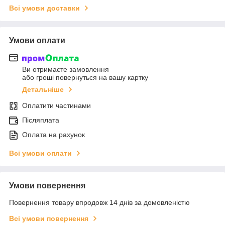
Всі умови доставки
Умови оплати
Ви отримаєте замовлення
або гроші повернуться на вашу картку
Детальніше
Оплатити частинами
Післяплата
Оплата на рахунок
Всі умови оплати
Умови повернення
Повернення товару впродовж 14 днів за домовленістю
Всі умови повернення