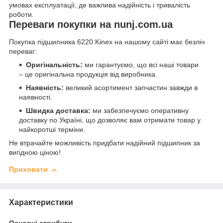
умовах експлуатації, де важлива надійність і тривалість
роботи.
Переваги покупки на nunj.com.ua
Покупка підшипника 6220 Kinex на нашому сайті має безліч
переваг:
Оригінальність:
ми гарантуємо, що всі наші товари
– це оригінальна продукція від виробника.
Наявність:
великий асортимент запчастин завжди в
наявності.
Швидка доставка:
ми забезпечуємо оперативну
доставку по Україні, що дозволяє вам отримати товар у
найкоротші терміни.
Не втрачайте можливість придбати надійний підшипник за
вигідною ціною!
Приховати
Характеристики
Основні атрибути