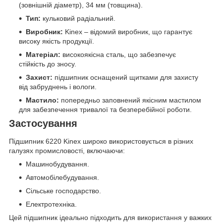
(зовнішній діаметр), 34 мм (товщина).
Тип:
кульковий радіальний.
Виробник:
Kinex – відомий виробник, що гарантує
високу якість продукції.
Матеріал:
високоякісна сталь, що забезпечує
стійкість до зносу.
Захист:
підшипник оснащений щитками для захисту
від забруднень і вологи.
Мастило:
попередньо заповнений якісним мастилом
для забезпечення тривалої та безперебійної роботи.
Застосування
Підшипник 6220 Kinex широко використовується в різних
галузях промисловості, включаючи:
Машинобудування.
Автомобілебудування.
Сільське господарство.
Електротехніка.
Цей підшипник ідеально підходить для використання у важких