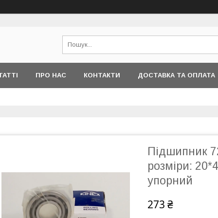
ТАТТІ
ПРО НАС
КОНТАКТИ
ДОСТАВКА ТА ОПЛАТА
Підшипник 72
розміри: 20*
упорний
273 ₴