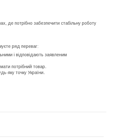
ах, де потрібно забезпечити стабільну роботу
муєте ряд переваг:
льними і відповідають заявленим
мати потрібний товар.
дь-яку точку України.