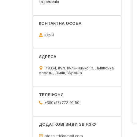
та ременів
Юрій
79054, вул. Кульчицької 3, Львівська
оласть,, Львів, Україна
+380 (67) 772-02-50
pidsh.ltd@gmail.com