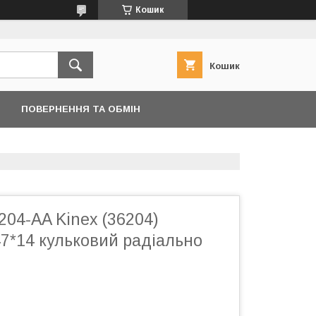
Кошик
Кошик
ПОВЕРНЕННЯ ТА ОБМІН
04-AA Kinex (36204)
47*14 кульковий радіально