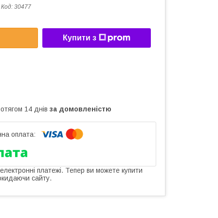
Код:
30477
Купити з
ротягом 14 днів
за домовленістю
 електронні платежі. Тепер ви можете купити
окидаючи сайту.