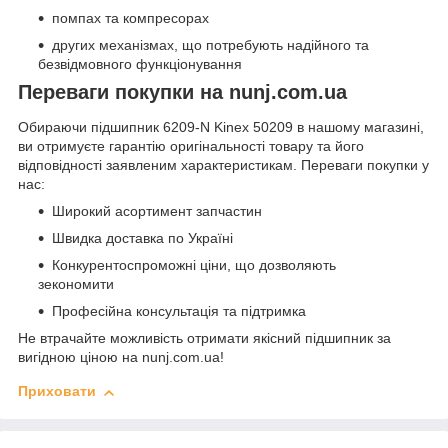
помпах та компресорах
других механізмах, що потребують надійного та
безвідмовного функціонування
Переваги покупки на nunj.com.ua
Обираючи підшипник 6209-N Kinex 50209 в нашому магазині,
ви отримуєте гарантію оригінальності товару та його
відповідності заявленим характеристикам. Переваги покупки у
нас:
Широкий асортимент запчастин
Швидка доставка по Україні
Конкурентоспроможні ціни, що дозволяють
зекономити
Професійна консультація та підтримка
Не втрачайте можливість отримати якісний підшипник за
вигідною ціною на nunj.com.ua!
Приховати