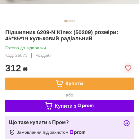
Підшипник 6209-N Kinex (50209) розміри:
45*85*19 кульковий радіальний
Готово до відправки
Код: 26873
Роздріб
312
₴
Купити
або
Купити з
Що таке купити з Пром?
Замовлення під захистом