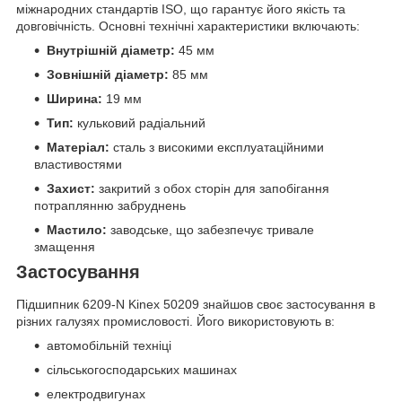
міжнародних стандартів ISO, що гарантує його якість та
довговічність. Основні технічні характеристики включають:
Внутрішній діаметр:
45 мм
Зовнішній діаметр:
85 мм
Ширина:
19 мм
Тип:
кульковий радіальний
Матеріал:
сталь з високими експлуатаційними
властивостями
Захист:
закритий з обох сторін для запобігання
потраплянню забруднень
Мастило:
заводське, що забезпечує тривале
змащення
Застосування
Підшипник 6209-N Kinex 50209 знайшов своє застосування в
різних галузях промисловості. Його використовують в:
автомобільній техніці
сільськогосподарських машинах
електродвигунах