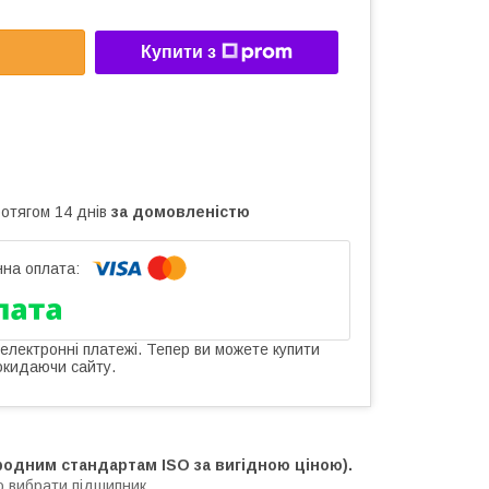
Купити з
ротягом 14 днів
за домовленістю
 електронні платежі. Тепер ви можете купити
окидаючи сайту.
родним стандартам ISO за вигідною ціною).
о вибрати підшипник
.