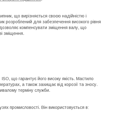
пник, що вирізняється своєю надійністю і
пник розроблений для забезпечення високого рівня
 дозволяє компенсувати зміщення валу, що
ві зміщення.
ISO, що гарантує його високу якість. Мастило
ературах, а також захищає від корозії та зносу.
ривалому терміну служби.
ях промисловості. Він використовується в: