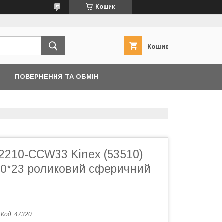
Кошик
Кошик
ПОВЕРНЕННЯ ТА ОБМІН
2210-CCW33 Kinex (53510)
*90*23 роликовий сферичний
Код:
47320