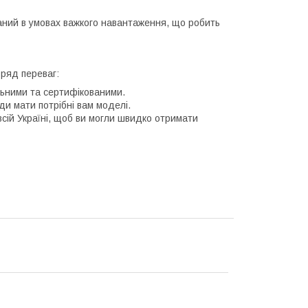
аний в умовах важкого навантаження, що робить
 ряд переваг:
льними та сертифікованими.
и мати потрібні вам моделі.
сій Україні, щоб ви могли швидко отримати