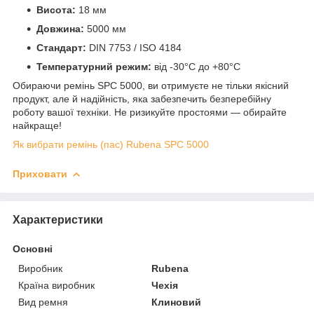
Висота:
18 мм
Довжина:
5000 мм
Стандарт:
DIN 7753 / ISO 4184
Температурний режим:
від -30°C до +80°C
Обираючи ремінь SPC 5000, ви отримуєте не тільки якісний
продукт, але й надійність, яка забезпечить безперебійну
роботу вашої техніки. Не ризикуйте простоями — обирайте
найкраще!
Як вибрати ремінь (пас) Rubena SPC 5000
Приховати
Характеристики
Основні
Виробник
Rubena
Країна виробник
Чехія
Вид ремня
Клиновий