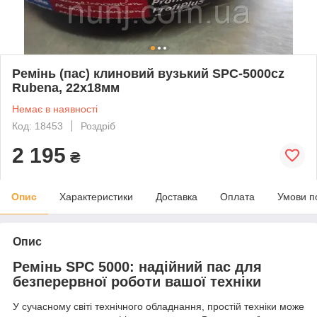
Ремінь (пас) клиновий вузький SPC-5000cz
Rubena, 22х18мм
Немає в наявності
Код: 18453
Роздріб
2 195
₴
Опис
Характеристики
Доставка
Оплата
Умови п
Опис
Ремінь SPC 5000: надійний пас для
безперервної роботи вашої техніки
У сучасному світі технічного обладнання, простій техніки може