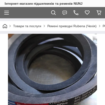
Інтернет-магазин підшипників та ременів NUNJ
Товари та послуги
Ремені приводні Rubena (Чехія)
Р