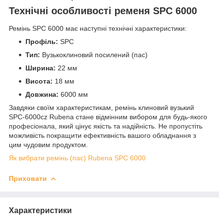
Технічні особливості ременя SPC 6000
Ремінь SPC 6000 має наступні технічні характеристики:
Профіль:
SPC
Тип:
Вузькоклиновий посилений (пас)
Ширина:
22 мм
Висота:
18 мм
Довжина:
6000 мм
Завдяки своїм характеристикам, ремінь клиновий вузький
SPC-6000cz Rubena стане відмінним вибором для будь-якого
професіонала, який цінує якість та надійність. Не пропустіть
можливість покращити ефективність вашого обладнання з
цим чудовим продуктом.
Як вибрати ремінь (пас) Rubena SPC 6000
Приховати
Характеристики