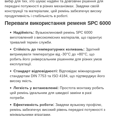
вибір для тих, хто шукає надійні та довговічні рішення для
передачі потужності в різних механізмах. Завдяки своїй
конструкції та матеріалам, цей ремінь забезпечує високу
продуктивність і стабільність в роботі.
Переваги використання ременя SPC 6000
Надійність:
Вузькоклиновий ремінь SPC 6000
виготовлений з високоякісних матеріалів, що гарантує
тривалий термін служби.
Стійкість до температурних коливань:
Здатний
витримувати температури від -30°C до +80°C, що
робить його універсальним рішенням для різних умов
експлуатації.
Стандарт відповідності:
Відповідає міжнародним
стандартам DIN 7753 та ISO 4184, що підтверджує його
високу якість.
Легкість у встановленні:
Простота монтажу робить
цей ремінь ідеальним для швидкої заміни в разі
потреби.
Ефективність роботи:
Завдяки вузькому профілю,
ремінь забезпечує високий рівень передачі потужності з
мінімальними втратами.