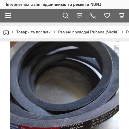
Інтернет-магазин підшипників та ременів NUNJ
Товари та послуги
Ремені приводні Rubena (Чехія)
Р