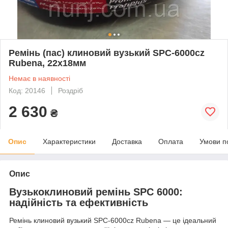
Ремінь (пас) клиновий вузький SPC-6000cz
Rubena, 22х18мм
Немає в наявності
Код: 20146
Роздріб
2 630
₴
Опис
Характеристики
Доставка
Оплата
Умови п
Опис
Вузькоклиновий ремінь SPC 6000:
надійність та ефективність
Ремінь клиновий вузький SPC-6000cz Rubena — це ідеальний