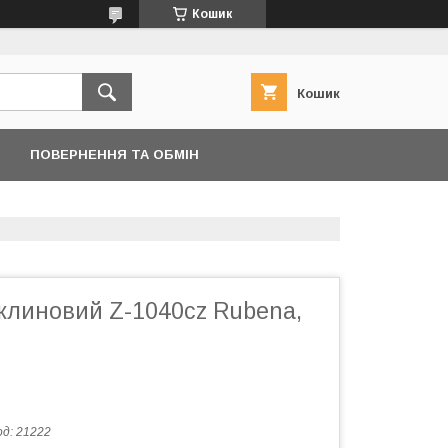
Кошик
Кошик
ПОВЕРНЕННЯ ТА ОБМІН
 клиновий Z-1040cz Rubena,
од:
21222