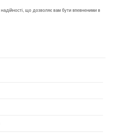
 надійності, що дозволяє вам бути впевненими в
й