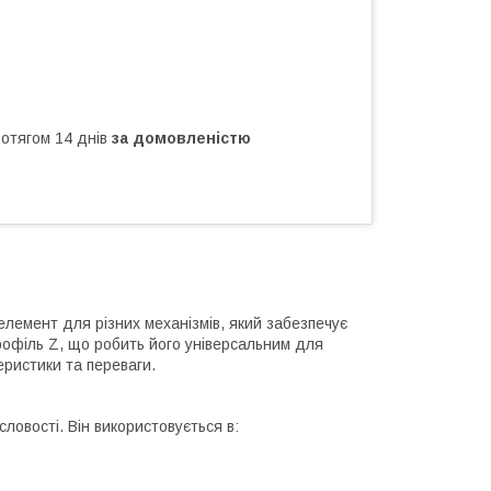
ротягом 14 днів
за домовленістю
лемент для різних механізмів, який забезпечує
рофіль Z, що робить його універсальним для
ристики та переваги.
ловості. Він використовується в: