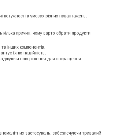
і потужності в умовах різних навантажень.
ь кілька причин, чому варто обрати продукти
 та інших компонентів.
рантує їхню надійність.
роваджуючи нові рішення для покращення
ізноманітних застосувань, забезпечуючи тривалий