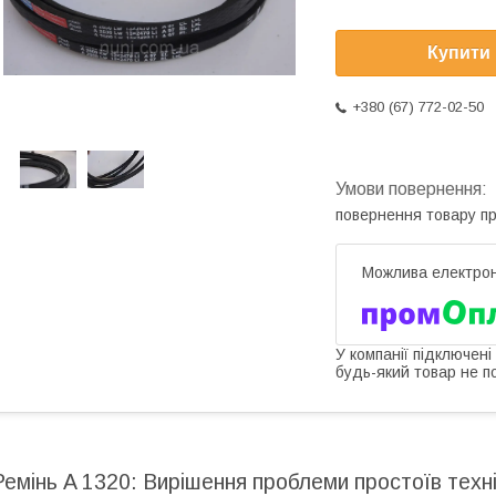
Купити
+380 (67) 772-02-50
повернення товару п
У компанії підключені
будь-який товар не п
Ремінь A 1320: Вирішення проблеми простоїв техні