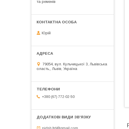
та ременів
Юрій
79054, вул. Кульчицької 3, Львівська
оласть,, Львів, Україна
+380 (67) 772-02-50
pidsh.ltd@gmail.com