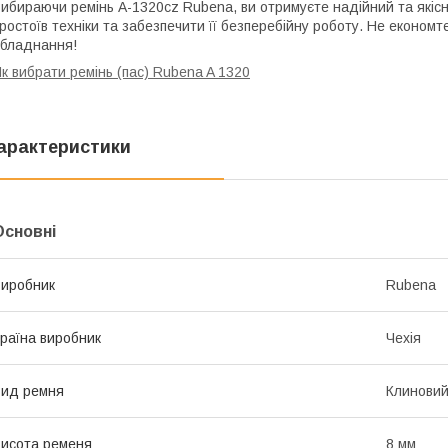
ибираючи ремінь A-1320cz Rubena, ви отримуєте надійний та якіс
ростоїв техніки та забезпечити її безперебійну роботу. Не економ
бладнання!
к вибрати ремінь (пас) Rubena A 1320
арактеристики
Основні
иробник
Rubena
раїна виробник
Чехія
ид ремня
Клинови
исота ременя
8 мм