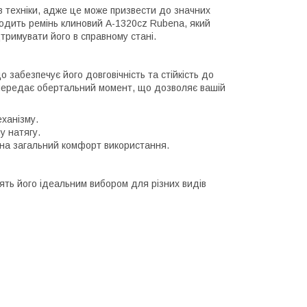
в техніки, адже це може призвести до значних
ходить ремінь клиновий A-1320cz Rubena, який
тримувати його в справному стані.
 забезпечує його довговічність та стійкість до
 передає обертальний момент, що дозволяє вашій
ханізму.
у натягу.
 на загальний комфорт використання.
ять його ідеальним вибором для різних видів