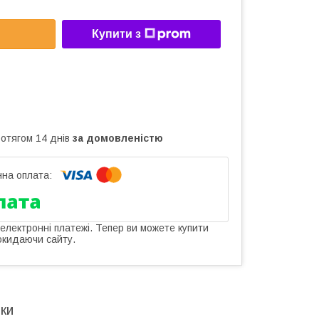
Купити з
ротягом 14 днів
за домовленістю
 електронні платежі. Тепер ви можете купити
окидаючи сайту.
ки