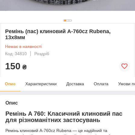
Ремінь (пас) клиновий A-760cz Rubena,
13х8мм
Немає в наявності
Код: 34810
Роздріб
150
₴
Опис
Характеристики
Доставка
Оплата
Умови п
Опис
Ремінь A 760: Класичний клиновий пас
для різноманітних застосувань
Ремінь клиновий A-760cz Rubena — це надійний та