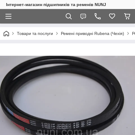
Інтернет-магазин підшипників та ременів NUNJ
Товари та послуги
Ремені приводні Rubena (Чехія)
Р