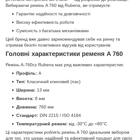
Вибираючи ремінь A 760 від Rubena, ви отримуєте:
Гарантію надійності та довговічності
Високу ефективність роботи
Сумісність з багатьма механізмами
Цей бренд вже давно зарекомендував себе на ринку та
отримав безліч позитивних відгуків від користувачів.
Головні характеристики ременя A 760
Ремінь A-760cz Rubena має ряд важливих характеристик:
Профіль:
A
Тип:
Класичний клиновий (пас)
Ширина:
13 мм
Висота:
8 мм
Довжина:
760 мм
Стандарт:
DIN 2215 / ISO 4184
Температурний режим:
від -30°C до +80°C
Ці характеристики роблять ремінь A 760 ідеальним вибором
для тих, хто шукає надійний та ефективний продукт для своїх