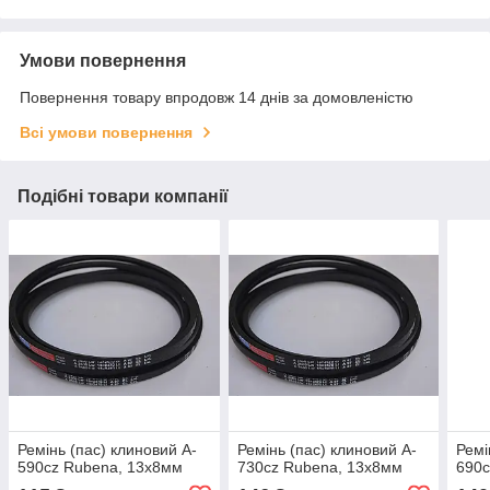
Умови повернення
Повернення товару впродовж 14 днів за домовленістю
Всі умови повернення
Подібні товари компанії
Ремінь (пас) клиновий A-
Ремінь (пас) клиновий A-
Ремі
590cz Rubena, 13х8мм
730cz Rubena, 13х8мм
690c