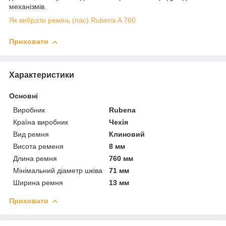
механізмів.
Як вибрати ремінь (пас) Rubena A 760
Приховати
Характеристики
Основні
Виробник
Rubena
Країна виробник
Чехія
Вид ремня
Клиновий
Висота ременя
8 мм
Длина ремня
760 мм
Мінімальний діаметр шківа
71 мм
Ширина ремня
13 мм
Приховати