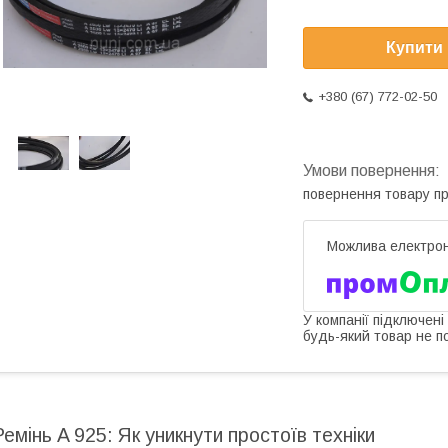
Купити
+380 (67) 772-02-50
повернення товару п
У компанії підключені
будь-який товар не п
Ремінь A 925: Як уникнути простоїв техніки