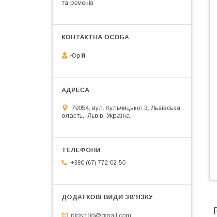
та ременів
Юрій
79054, вул. Кульчицької 3, Львівська
оласть,, Львів, Україна
+380 (67) 772-02-50
pidsh.ltd@gmail.com