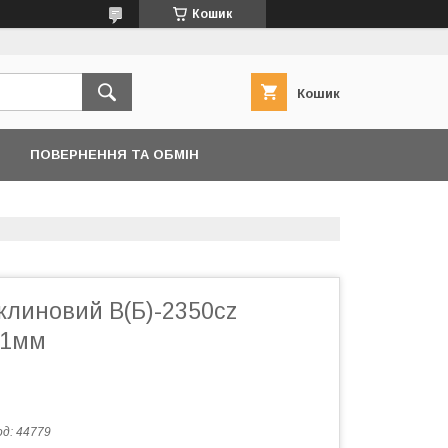
Кошик
Кошик
ПОВЕРНЕННЯ ТА ОБМІН
 клиновий B(Б)-2350cz
11мм
од:
44779