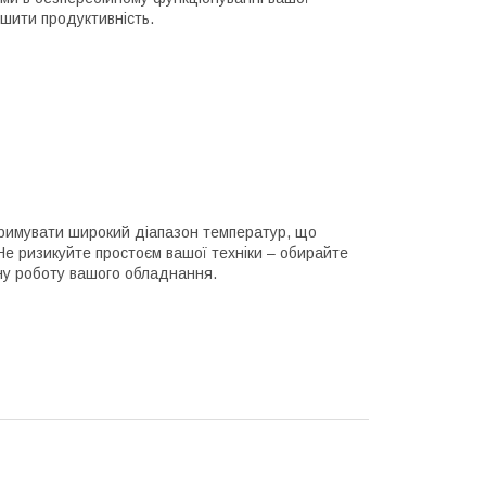
ьшити продуктивність.
тримувати широкий діапазон температур, що
Не ризикуйте простоєм вашої техніки – обирайте
ійну роботу вашого обладнання.