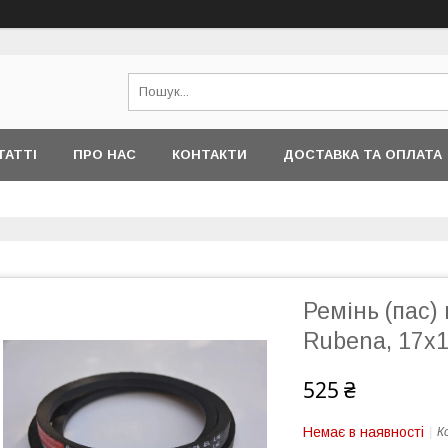
ТАТТІ
ПРО НАС
КОНТАКТИ
ДОСТАВКА ТА ОПЛАТА
Ремінь (пас)
Rubena, 17х
525 ₴
Немає в наявності
К