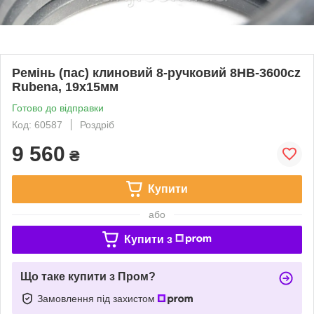
Ремінь (пас) клиновий 8-ручковий 8HB-3600cz
Rubena, 19х15мм
Готово до відправки
Код: 60587
Роздріб
9 560
₴
Купити
або
Купити з
Що таке купити з Пром?
Замовлення під захистом