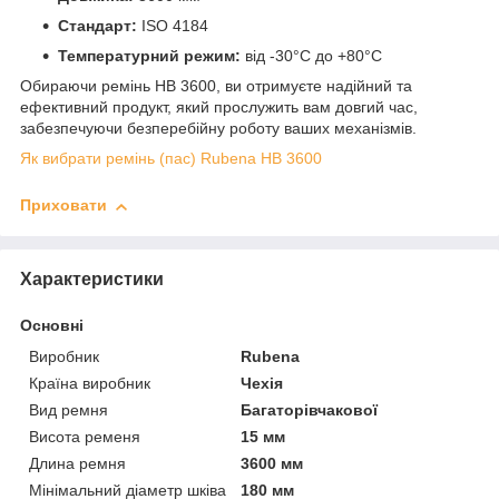
Стандарт:
ISO 4184
Температурний режим:
від -30°C до +80°C
Обираючи ремінь HB 3600, ви отримуєте надійний та
ефективний продукт, який прослужить вам довгий час,
забезпечуючи безперебійну роботу ваших механізмів.
Як вибрати ремінь (пас) Rubena HB 3600
Приховати
Характеристики
Основні
Виробник
Rubena
Країна виробник
Чехія
Вид ремня
Багаторівчакової
Висота ременя
15 мм
Длина ремня
3600 мм
Мінімальний діаметр шківа
180 мм