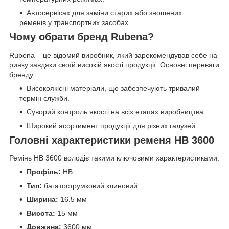
Автосервісах для заміни старих або зношених
ременів у транспортних засобах.
Чому обрати бренд Rubena?
Rubena – це відомий виробник, який зарекомендував себе на
ринку завдяки своїй високій якості продукції. Основні переваги
бренду:
Високоякісні матеріали, що забезпечують тривалий
термін служби.
Суворий контроль якості на всіх етапах виробництва.
Широкий асортимент продукції для різних галузей.
Головні характеристики ременя HB 3600
Ремінь HB 3600 володіє такими ключовими характеристиками:
Профіль:
HB
Тип:
багатострумковий клиновий
Ширина:
16.5 мм
Висота:
15 мм
Довжина:
3600 мм