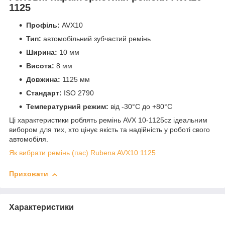
1125
Профіль:
AVX10
Тип:
автомобільний зубчастий ремінь
Ширина:
10 мм
Висота:
8 мм
Довжина:
1125 мм
Стандарт:
ISO 2790
Температурний режим:
від -30°C до +80°C
Ці характеристики роблять ремінь AVX 10-1125cz ідеальним
вибором для тих, хто цінує якість та надійність у роботі свого
автомобіля.
Як вибрати ремінь (пас) Rubena AVX10 1125
Приховати
Характеристики