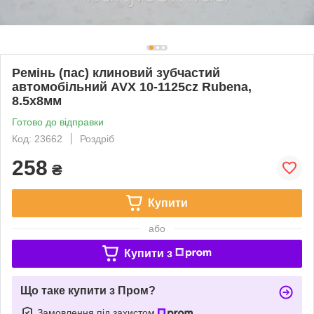
Ремінь (пас) клиновий зубчастий
автомобільний AVX 10-1125cz Rubena,
8.5х8мм
Готово до відправки
Код: 23662
Роздріб
258
₴
Купити
або
Купити з
Що таке купити з Пром?
Замовлення під захистом