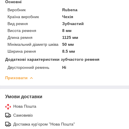
Основні
Виробник
Rubena
Країна виробник
Чехія
Вид ремня
Зубчастий
Висота ременя
8 мм
Длина ремня
1125 мм
Мінімальний діаметр шківа
50 мм
Ширина ремня
8.5 мм
Додаткові характеристики зубчастого ременя
Двусторонний ремень
Ні
Приховати
Умови доставки
Нова Пошта
Самовивіз
Доставка кур'єром "Нова Пошта"