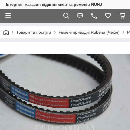
Інтернет-магазин підшипників та ременів NUNJ
Товари та послуги
Ремені приводні Rubena (Чехія)
Р