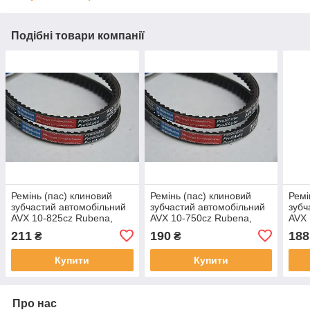
Подібні товари компанії
Ремінь (пас) клиновий
Ремінь (пас) клиновий
Ремі
зубчастий автомобільний
зубчастий автомобільний
зубч
AVX 10-825cz Rubena,
AVX 10-750cz Rubena,
AVX 
8.5х8мм
8.5х8мм
8.5
211
190
188
₴
₴
Купити
Купити
Про нас