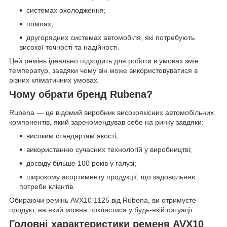
системах охолодження;
помпах;
другорядних системах автомобіля, які потребують
високої точності та надійності.
Цей ремінь ідеально підходить для роботи в умовах змін
температур, завдяки чому він може використовуватися в
різних кліматичних умовах.
Чому обрати бренд Rubena?
Rubena — це відомий виробник високоякісних автомобільних
компонентів, який зарекомендував себе на ринку завдяки:
високим стандартам якості;
використанню сучасних технологій у виробництві;
досвіду більше 100 років у галузі;
широкому асортименту продукції, що задовольняє
потреби клієнтів.
Обираючи ремінь AVX10 1125 від Rubena, ви отримуєте
продукт, на який можна покластися у будь-якій ситуації.
Головні характеристики ременя AVX10