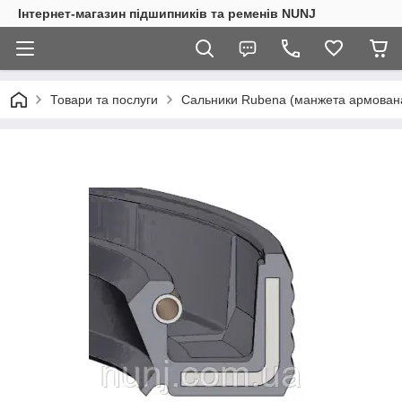
Інтернет-магазин підшипників та ременів NUNJ
Товари та послуги
Сальники Rubena (манжета армован