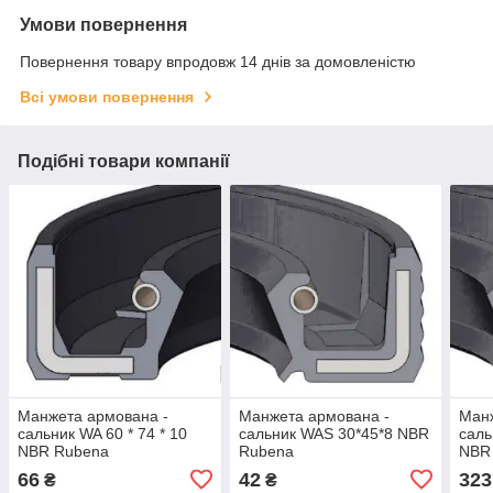
Умови повернення
Повернення товару впродовж 14 днів за домовленістю
Всі умови повернення
Подібні товари компанії
Манжета армована -
Манжета армована -
Манж
сальник WA 60 * 74 * 10
сальник WAS 30*45*8 NBR
саль
NBR Rubena
Rubena
NBR
66
42
323
₴
₴