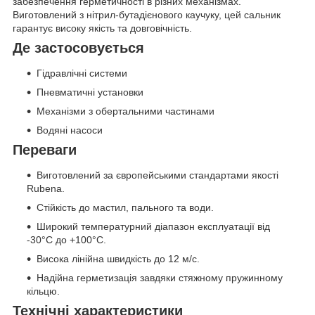
забезпечення герметичності в різних механізмах.
Виготовлений з нітрил-бутадієнового каучуку, цей сальник
гарантує високу якість та довговічність.
Де застосовується
Гідравлічні системи
Пневматичні установки
Механізми з обертальними частинами
Водяні насоси
Переваги
Виготовлений за європейськими стандартами якості
Rubena.
Стійкість до мастил, пального та води.
Широкий температурний діапазон експлуатації від
-30°C до +100°C.
Висока лінійна швидкість до 12 м/с.
Надійна герметизація завдяки стяжному пружинному
кільцю.
Технічні характеристики