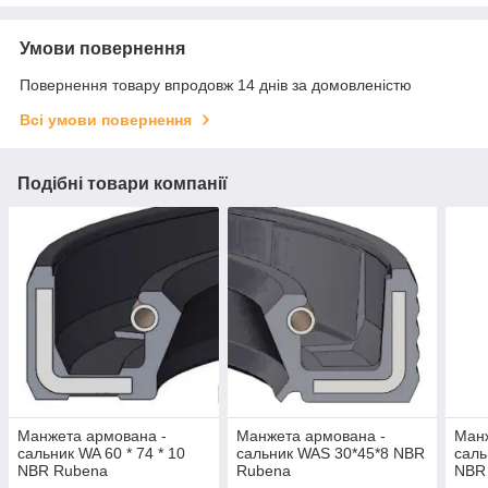
Умови повернення
Повернення товару впродовж 14 днів за домовленістю
Всі умови повернення
Подібні товари компанії
Манжета армована -
Манжета армована -
Манж
сальник WA 60 * 74 * 10
сальник WAS 30*45*8 NBR
саль
NBR Rubena
Rubena
NBR