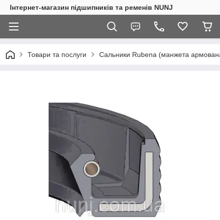
Інтернет-магазин підшипників та ременів NUNJ
Товари та послуги
Сальники Rubena (манжета армован