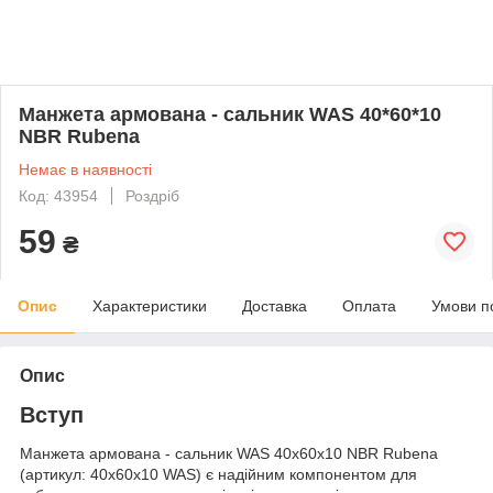
Манжета армована - сальник WAS 40*60*10
NBR Rubena
Немає в наявності
Код: 43954
Роздріб
59
₴
Опис
Характеристики
Доставка
Оплата
Умови п
Опис
Вступ
Манжета армована - сальник WAS 40x60x10 NBR Rubena
(артикул: 40x60x10 WAS) є надійним компонентом для