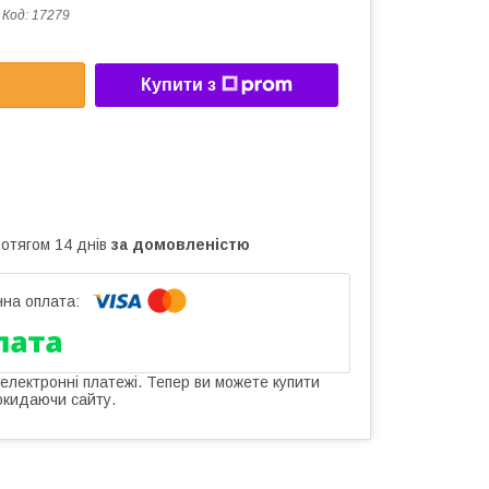
Код:
17279
Купити з
ротягом 14 днів
за домовленістю
 електронні платежі. Тепер ви можете купити
окидаючи сайту.