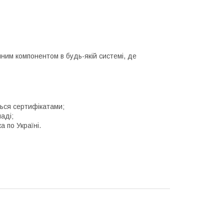
ним компонентом в будь-якій системі, де
ться сертифікатами;
аді;
 по Україні.