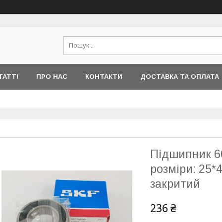
ТАТТІ
ПРО НАС
КОНТАКТИ
ДОСТАВКА ТА ОПЛАТА
Підшипник 6
розміри: 25*
закритий
236 ₴