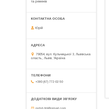
та ременів
Юрій
79054, вул. Кульчицької 3, Львівська
оласть,, Львів, Україна
+380 (67) 772-02-50
pidsh.ltd@gmail.com