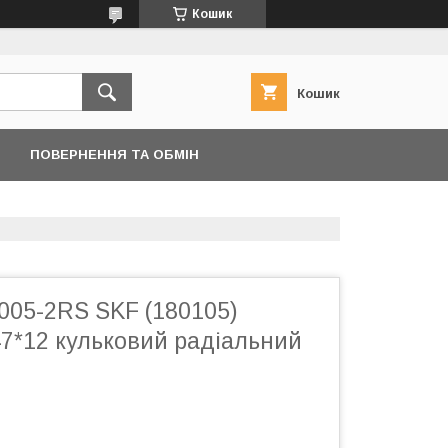
Кошик
Кошик
ПОВЕРНЕННЯ ТА ОБМІН
005-2RS SKF (180105)
47*12 кульковий радіальний