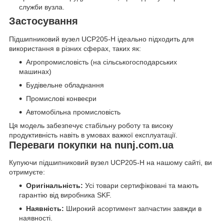
служби вузла.
Застосування
Підшипниковий вузел UCP205-H ідеально підходить для
використання в різних сферах, таких як:
Агропромисловість (на сільськогосподарських
машинах)
Будівельне обладнання
Промислові конвеєри
Автомобільна промисловість
Ця модель забезпечує стабільну роботу та високу
продуктивність навіть в умовах важкої експлуатації.
Переваги покупки на nunj.com.ua
Купуючи підшипниковий вузел UCP205-H на нашому сайті, ви
отримуєте:
Оригінальність:
Усі товари сертифіковані та мають
гарантію від виробника SKF.
Наявність:
Широкий асортимент запчастин завжди в
наявності.