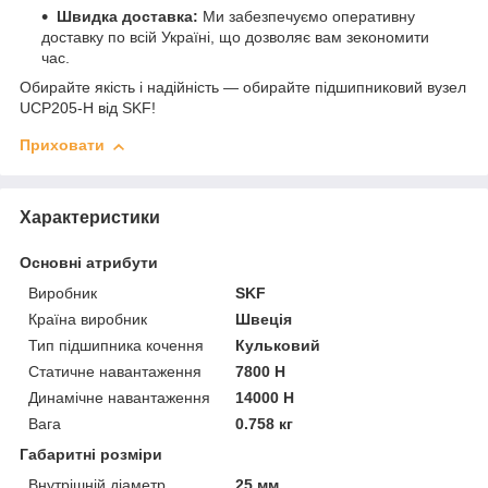
Швидка доставка:
Ми забезпечуємо оперативну
доставку по всій Україні, що дозволяє вам зекономити
час.
Обирайте якість і надійність — обирайте підшипниковий вузел
UCP205-H від SKF!
Приховати
Характеристики
Основні атрибути
Виробник
SKF
Країна виробник
Швеція
Тип підшипника кочення
Кульковий
Статичне навантаження
7800 Н
Динамічне навантаження
14000 Н
Вага
0.758 кг
Габаритні розміри
Внутрішній діаметр
25 мм