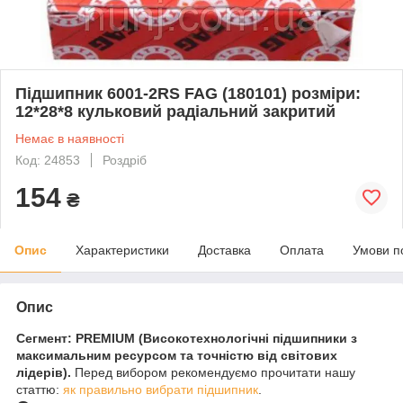
Підшипник 6001-2RS FAG (180101) розміри:
12*28*8 кульковий радіальний закритий
Немає в наявності
Код: 24853
Роздріб
154
₴
Опис
Характеристики
Доставка
Оплата
Умови п
Опис
Сегмент: PREMIUM (Високотехнологічні підшипники з
максимальним ресурсом та точністю від світових
лідерів).
Перед вибором рекомендуємо прочитати нашу
статтю:
як правильно вибрати підшипник
.