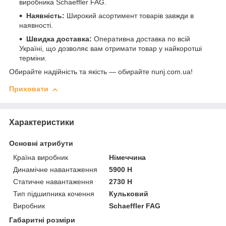
виробника Schaeffler FAG.
Наявність:
Широкий асортимент товарів завжди в
наявності.
Швидка доставка:
Оперативна доставка по всій
Україні, що дозволяє вам отримати товар у найкоротші
терміни.
Обирайте надійність та якість — обирайте nunj.com.ua!
Приховати
Характеристики
Основні атрибути
Країна виробник
Німеччина
Динамічне навантаження
5900 Н
Статичне навантаження
2730 Н
Тип підшипника кочення
Кульковий
Виробник
Schaeffler FAG
Габаритні розміри