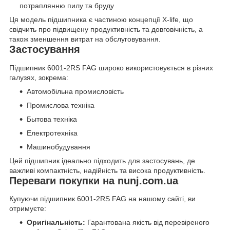
потраплянню пилу та бруду
Ця модель підшипника є частиною концепції X-life, що
свідчить про підвищену продуктивність та довговічність, а
також зменшення витрат на обслуговування.
Застосування
Підшипник 6001-2RS FAG широко використовується в різних
галузях, зокрема:
Автомобільна промисловість
Промислова техніка
Бытова техніка
Електротехніка
Машинобудування
Цей підшипник ідеально підходить для застосувань, де
важливі компактність, надійність та висока продуктивність.
Переваги покупки на nunj.com.ua
Купуючи підшипник 6001-2RS FAG на нашому сайті, ви
отримуєте:
Оригінальність:
Гарантована якість від перевіреного