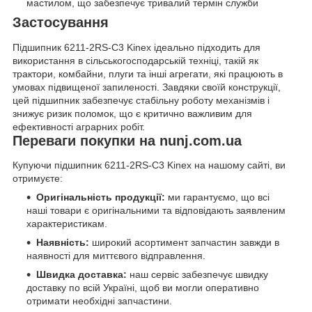
мастилом, що забезпечує тривалий термін служби
Застосування
Підшипник 6211-2RS-C3 Kinex ідеально підходить для
використання в сільськогосподарській техніці, такій як
трактори, комбайни, плуги та інші агрегати, які працюють в
умовах підвищеної запиленості. Завдяки своїй конструкції,
цей підшипник забезпечує стабільну роботу механізмів і
знижує ризик поломок, що є критично важливим для
ефективності аграрних робіт.
Переваги покупки на nunj.com.ua
Купуючи підшипник 6211-2RS-C3 Kinex на нашому сайті, ви
отримуєте:
Оригінальність продукції:
ми гарантуємо, що всі
наші товари є оригінальними та відповідають заявленим
характеристикам.
Наявність:
широкий асортимент запчастин завжди в
наявності для миттєвого відправлення.
Швидка доставка:
наш сервіс забезпечує швидку
доставку по всій Україні, щоб ви могли оперативно
отримати необхідні запчастини.