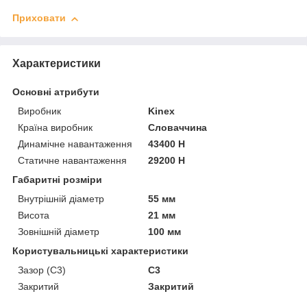
Приховати
Характеристики
Основні атрибути
Виробник
Kinex
Країна виробник
Словаччина
Динамічне навантаження
43400 Н
Статичне навантаження
29200 Н
Габаритні розміри
Внутрішній діаметр
55 мм
Висота
21 мм
Зовнішній діаметр
100 мм
Користувальницькі характеристики
Зазор (С3)
C3
Закритий
Закритий