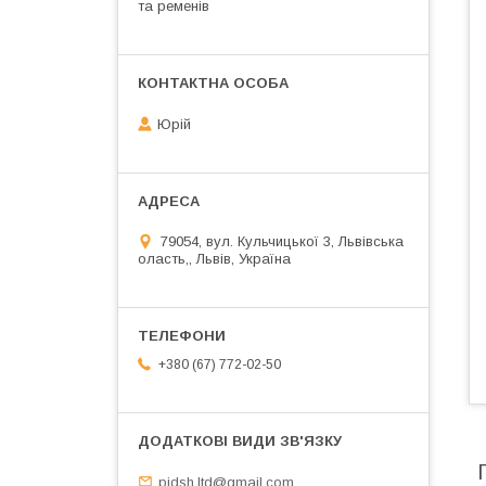
та ременів
Юрій
79054, вул. Кульчицької 3, Львівська
оласть,, Львів, Україна
+380 (67) 772-02-50
pidsh.ltd@gmail.com