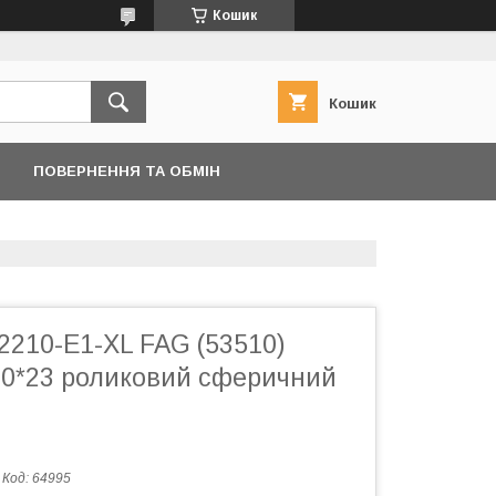
Кошик
Кошик
ПОВЕРНЕННЯ ТА ОБМІН
2210-E1-XL FAG (53510)
*90*23 роликовий сферичний
Код:
64995