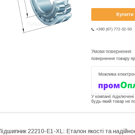
Купити
+380 (67) 772-02-50
повернення товару п
У компанії підключені
будь-який товар не п
Підшипник 22210-E1-XL: Еталон якості та надійно