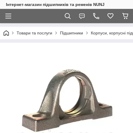
Інтернет-магазин підшипників та ременів NUNJ
Товари та послуги
Підшипники
Корпуси, корпусні пі