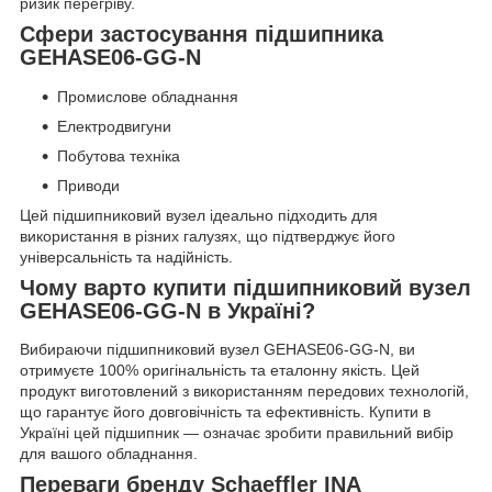
ризик перегріву.
Сфери застосування підшипника
GEHASE06-GG-N
Промислове обладнання
Електродвигуни
Побутова техніка
Приводи
Цей підшипниковий вузел ідеально підходить для
використання в різних галузях, що підтверджує його
універсальність та надійність.
Чому варто купити підшипниковий вузел
GEHASE06-GG-N в Україні?
Вибираючи підшипниковий вузел GEHASE06-GG-N, ви
отримуєте 100% оригінальність та еталонну якість. Цей
продукт виготовлений з використанням передових технологій,
що гарантує його довговічність та ефективність. Купити в
Україні цей підшипник — означає зробити правильний вибір
для вашого обладнання.
Переваги бренду Schaeffler INA