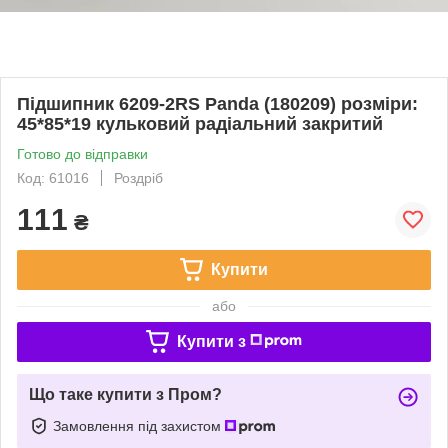
Підшипник 6209-2RS Panda (180209) розміри:
45*85*19 кульковий радіальний закритий
Готово до відправки
Код: 61016
Роздріб
111
₴
Купити
або
Купити з
Що таке купити з Пром?
Замовлення під захистом