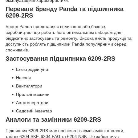
експлуатаційні характеристики.
Переваги бренду Panda та підшипника
6209-2RS
Бренд Panda представляє вітчизняне або базове
виробництво, що робить його оптимальним вибором для
бюджетних застосувань та ремонту. Висока якість продукції та
доступність роблять підшипники Panda популярними серед
споживачів.
Застосування підшипника 6209-2RS
Електродвигуни
Насоси
Вентилятори
Пральні машини
Автогенератори
Садовий інвентар
Аналоги та замінники 6209-2RS
Підшипник 6209-2RS має повністю взаємозамінні аналоги,
такі як 6204 SKF, 6204 FAG та 6204 NSK. Це забезпечує