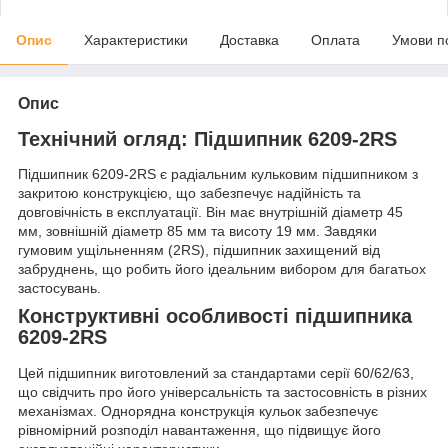
Опис
Характеристики
Доставка
Оплата
Умови п
Опис
Технічний огляд: Підшипник 6209-2RS
Підшипник 6209-2RS є радіальним кульковим підшипником з
закритою конструкцією, що забезпечує надійність та
довговічність в експлуатації. Він має внутрішній діаметр 45
мм, зовнішній діаметр 85 мм та висоту 19 мм. Завдяки
гумовим ущільненням (2RS), підшипник захищений від
забруднень, що робить його ідеальним вибором для багатьох
застосувань.
Конструктивні особливості підшипника
6209-2RS
Цей підшипник виготовлений за стандартами серії 60/62/63,
що свідчить про його універсальність та застосовність в різних
механізмах. Однорядна конструкція кульок забезпечує
рівномірний розподіл навантаження, що підвищує його