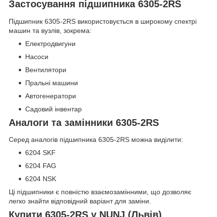
Застосування підшипника 6305-2RS
Підшипник 6305-2RS використовується в широкому спектрі
машин та вузлів, зокрема:
Електродвигуни
Насоси
Вентилятори
Пральні машини
Автогенератори
Садовий інвентар
Аналоги та замінники 6305-2RS
Серед аналогів підшипника 6305-2RS можна виділити:
6204 SKF
6204 FAG
6204 NSK
Ці підшипники є повністю взаємозамінними, що дозволяє
легко знайти відповідний варіант для заміни.
Купити 6305-2RS у NUNJ (Львів)