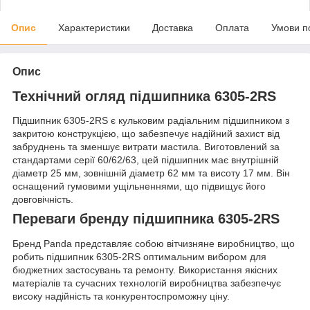
Опис
Характеристики
Доставка
Оплата
Умови п
Опис
Технічний огляд підшипника 6305-2RS
Підшипник 6305-2RS є кульковим радіальним підшипником з
закритою конструкцією, що забезпечує надійний захист від
забруднень та зменшує витрати мастила. Виготовлений за
стандартами серії 60/62/63, цей підшипник має внутрішній
діаметр 25 мм, зовнішній діаметр 62 мм та висоту 17 мм. Він
оснащений гумовими ущільненнями, що підвищує його
довговічність.
Переваги бренду підшипника 6305-2RS
Бренд Panda представляє собою вітчизняне виробництво, що
робить підшипник 6305-2RS оптимальним вибором для
бюджетних застосувань та ремонту. Використання якісних
матеріалів та сучасних технологій виробництва забезпечує
високу надійність та конкурентоспроможну ціну.