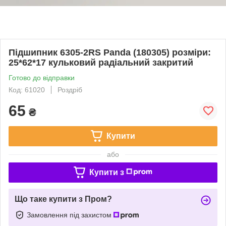
Підшипник 6305-2RS Panda (180305) розміри:
25*62*17 кульковий радіальний закритий
Готово до відправки
Код: 61020
Роздріб
65
₴
Купити
або
Купити з
Що таке купити з Пром?
Замовлення під захистом