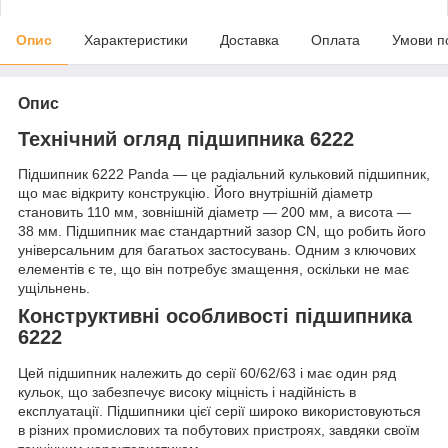
Опис
Характеристики
Доставка
Оплата
Умови п
Опис
Технічний огляд підшипника 6222
Підшипник 6222 Panda — це радіальний кульковий підшипник,
що має відкриту конструкцію. Його внутрішній діаметр
становить 110 мм, зовнішній діаметр — 200 мм, а висота —
38 мм. Підшипник має стандартний зазор CN, що робить його
універсальним для багатьох застосувань. Одним з ключових
елементів є те, що він потребує змащення, оскільки не має
ущільнень.
Конструктивні особливості підшипника
6222
Цей підшипник належить до серії 60/62/63 і має один ряд
кульок, що забезпечує високу міцність і надійність в
експлуатації. Підшипники цієї серії широко використовуються
в різних промислових та побутових пристроях, завдяки своїм