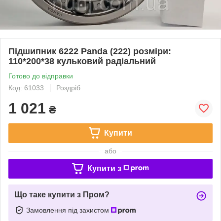
Підшипник 6222 Panda (222) розміри:
110*200*38 кульковий радіальний
Готово до відправки
Код: 61033
Роздріб
1 021
₴
Купити
або
Купити з
Що таке купити з Пром?
Замовлення під захистом