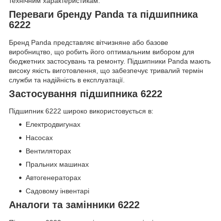
технічним характеристикам.
Переваги бренду Panda та підшипника
6222
Бренд Panda представляє вітчизняне або базове
виробництво, що робить його оптимальним вибором для
бюджетних застосувань та ремонту. Підшипники Panda мають
високу якість виготовлення, що забезпечує тривалий термін
служби та надійність в експлуатації.
Застосування підшипника 6222
Підшипник 6222 широко використовується в:
Електродвигунах
Насосах
Вентиляторах
Пральних машинах
Автогенераторах
Садовому інвентарі
Аналоги та замінники 6222