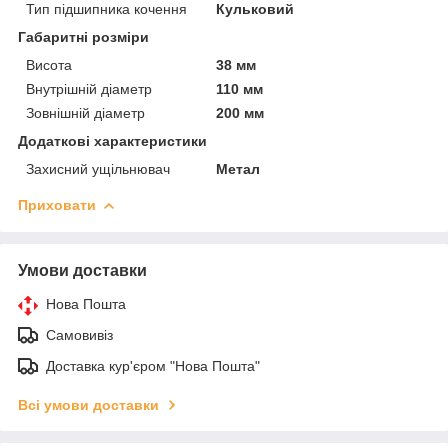
Тип підшипника кочення
Кульковий
Габаритні розміри
Висота
38 мм
Внутрішній діаметр
110 мм
Зовнішній діаметр
200 мм
Додаткові характеристики
Захисний ущільнювач
Метал
Приховати
Умови доставки
Нова Пошта
Самовивіз
Доставка кур'єром "Нова Пошта"
Всі умови доставки