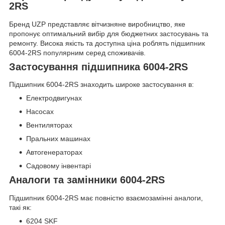
2RS
Бренд UZP представляє вітчизняне виробництво, яке
пропонує оптимальний вибір для бюджетних застосувань та
ремонту. Висока якість та доступна ціна роблять підшипник
6004-2RS популярним серед споживачів.
Застосування підшипника 6004-2RS
Підшипник 6004-2RS знаходить широке застосування в:
Електродвигунах
Насосах
Вентиляторах
Пральних машинах
Автогенераторах
Садовому інвентарі
Аналоги та замінники 6004-2RS
Підшипник 6004-2RS має повністю взаємозамінні аналоги,
такі як:
6204 SKF