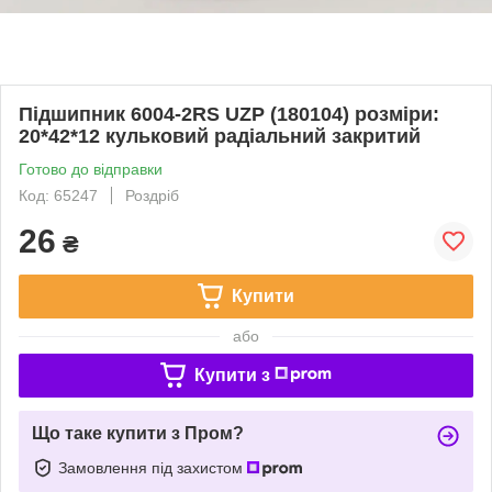
Підшипник 6004-2RS UZP (180104) розміри:
20*42*12 кульковий радіальний закритий
Готово до відправки
Код: 65247
Роздріб
26
₴
Купити
або
Купити з
Що таке купити з Пром?
Замовлення під захистом