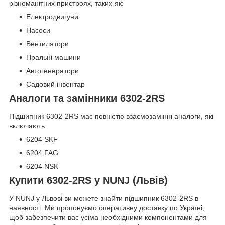
різноманітних пристроях, таких як:
Електродвигуни
Насоси
Вентилятори
Пральні машини
Автогенератори
Садовий інвентар
Аналоги та замінники 6302-2RS
Підшипник 6302-2RS має повністю взаємозамінні аналоги, які
включають:
6204 SKF
6204 FAG
6204 NSK
Купити 6302-2RS у NUNJ (Львів)
У NUNJ у Львові ви можете знайти підшипник 6302-2RS в
наявності. Ми пропонуємо оперативну доставку по Україні,
щоб забезпечити вас усіма необхідними компонентами для