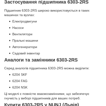
Застосування підшипника 6303-2RS
Підшипник 6303-2RS широко використовується в таких
машинах та вузлах:
Електродвигуни
Насоси
Вентилятори
Пральні машини
Автогенератори
Садовий інвентар
Аналоги та замінники 6303-2RS
Серед аналогів підшипника 6303-2RS можна виділити:
6204 SKF
6204 FAG
6204 NSK
Ці моделі є повністю взаємозамінними, що забезпечує
гнучкість у виборі підшипників для ваших потреб.
Купити 6303-2RS у NUNJ (Львів)