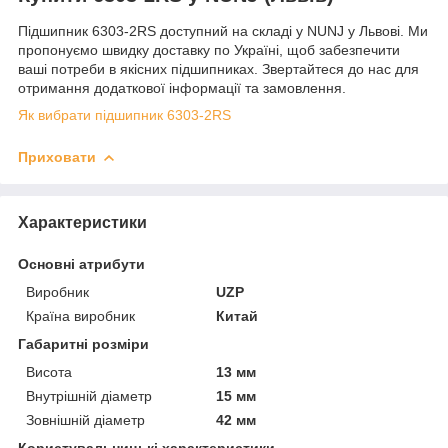
Підшипник 6303-2RS доступний на складі у NUNJ у Львові. Ми
пропонуємо швидку доставку по Україні, щоб забезпечити
ваші потреби в якісних підшипниках. Звертайтеся до нас для
отримання додаткової інформації та замовлення.
Як вибрати підшипник 6303-2RS
Приховати
Характеристики
Основні атрибути
Виробник
UZP
Країна виробник
Китай
Габаритні розміри
Висота
13 мм
Внутрішній діаметр
15 мм
Зовнішній діаметр
42 мм
Користувальницькі характеристики