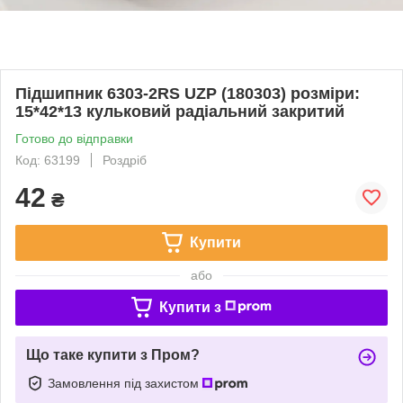
Підшипник 6303-2RS UZP (180303) розміри:
15*42*13 кульковий радіальний закритий
Готово до відправки
Код: 63199
Роздріб
42
₴
Купити
або
Купити з
Що таке купити з Пром?
Замовлення під захистом