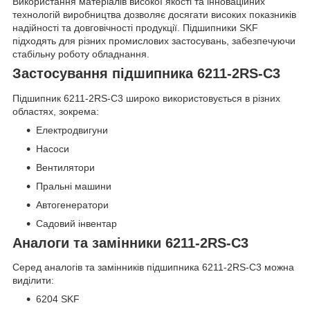
Використання матеріалів високої якості та інноваційних
технологій виробництва дозволяє досягати високих показників
надійності та довговічності продукції. Підшипники SKF
підходять для різних промислових застосувань, забезпечуючи
стабільну роботу обладнання.
Застосування підшипника 6211-2RS-C3
Підшипник 6211-2RS-C3 широко використовується в різних
областях, зокрема:
Електродвигуни
Насоси
Вентилятори
Пральні машини
Автогенератори
Садовий інвентар
Аналоги та замінники 6211-2RS-C3
Серед аналогів та замінників підшипника 6211-2RS-C3 можна
виділити:
6204 SKF