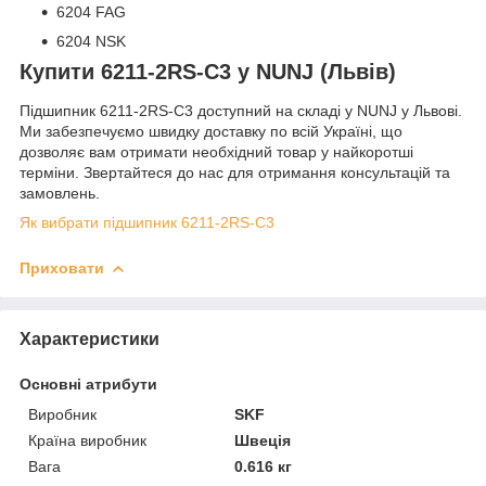
6204 FAG
6204 NSK
Купити 6211-2RS-C3 у NUNJ (Львів)
Підшипник 6211-2RS-C3 доступний на складі у NUNJ у Львові.
Ми забезпечуємо швидку доставку по всій Україні, що
дозволяє вам отримати необхідний товар у найкоротші
терміни. Звертайтеся до нас для отримання консультацій та
замовлень.
Як вибрати підшипник 6211-2RS-C3
Приховати
Характеристики
Основні атрибути
Виробник
SKF
Країна виробник
Швеція
Вага
0.616 кг