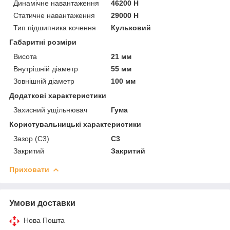
Динамічне навантаження
46200 Н
Статичне навантаження
29000 Н
Тип підшипника кочення
Кульковий
Габаритні розміри
Висота
21 мм
Внутрішній діаметр
55 мм
Зовнішній діаметр
100 мм
Додаткові характеристики
Захисний ущільнювач
Гума
Користувальницькі характеристики
Зазор (С3)
C3
Закритий
Закритий
Приховати
Умови доставки
Нова Пошта