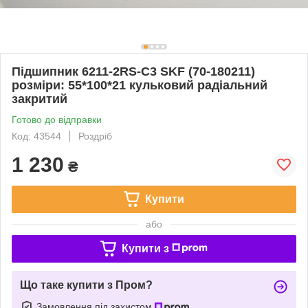
Підшипник 6211-2RS-C3 SKF (70-180211)
розміри: 55*100*21 кульковий радіальний
закритий
Готово до відправки
Код: 43544
Роздріб
1 230
₴
Купити
або
Купити з
Що таке купити з Пром?
Замовлення під захистом