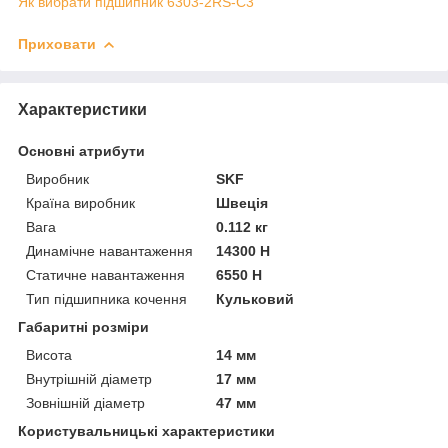
Як вибрати підшипник 6303-2RS-C3
Приховати
Характеристики
Основні атрибути
Виробник
SKF
Країна виробник
Швеція
Вага
0.112 кг
Динамічне навантаження
14300 Н
Статичне навантаження
6550 Н
Тип підшипника кочення
Кульковий
Габаритні розміри
Висота
14 мм
Внутрішній діаметр
17 мм
Зовнішній діаметр
47 мм
Користувальницькі характеристики