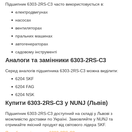
Підшипник 6303-2RS-C3 часто використовується в:
електродвигунах
насосах
вентиляторах
пральних машинах
автогенераторах
садовому інструменті
Аналоги та замінники 6303-2RS-C3
Серед аналогів підшипника 6303-2RS-C3 можна виділити:
6204 SKF
6204 FAG
6204 NSK
Купити 6303-2RS-C3 у NUNJ (Львів)
Підшипник 6303-2RS-C3 доступний на складі у Львові з
можливістю доставки по Україні. Замовляйте у NUNJ та
отримайте якісний продукт від світового лідера SKF.