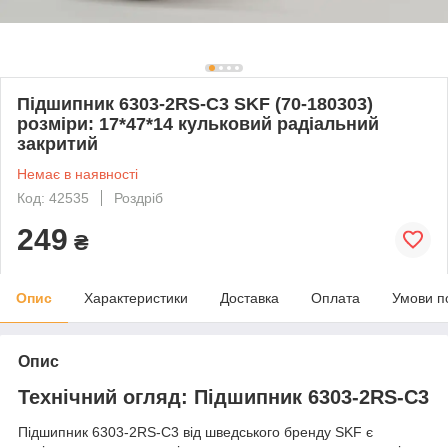
Підшипник 6303-2RS-C3 SKF (70-180303)
розміри: 17*47*14 кульковий радіальний
закритий
Немає в наявності
Код: 42535
Роздріб
249
₴
Опис
Характеристики
Доставка
Оплата
Умови п
Опис
Технічний огляд: Підшипник 6303-2RS-C3
Підшипник 6303-2RS-C3 від шведського бренду SKF є