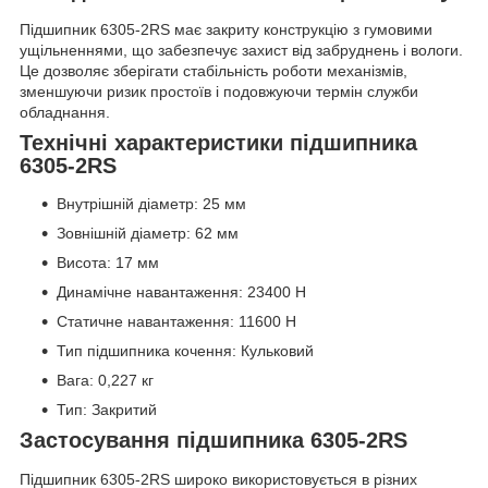
Підшипник 6305-2RS має закриту конструкцію з гумовими
ущільненнями, що забезпечує захист від забруднень і вологи.
Це дозволяє зберігати стабільність роботи механізмів,
зменшуючи ризик простоїв і подовжуючи термін служби
обладнання.
Технічні характеристики підшипника
6305-2RS
Внутрішній діаметр: 25 мм
Зовнішній діаметр: 62 мм
Висота: 17 мм
Динамічне навантаження: 23400 Н
Статичне навантаження: 11600 Н
Тип підшипника кочення: Кульковий
Вага: 0,227 кг
Тип: Закритий
Застосування підшипника 6305-2RS
Підшипник 6305-2RS широко використовується в різних