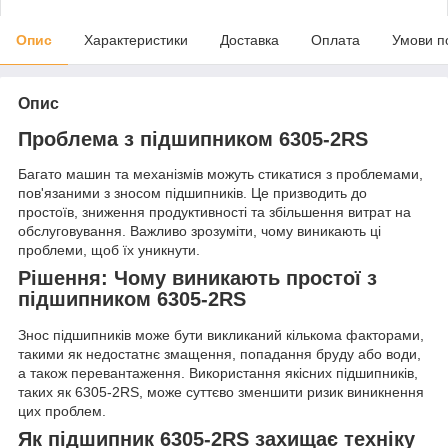
Опис
Характеристики
Доставка
Оплата
Умови п
Опис
Проблема з підшипником 6305-2RS
Багато машин та механізмів можуть стикатися з проблемами,
пов'язаними з зносом підшипників. Це призводить до
простоїв, зниження продуктивності та збільшення витрат на
обслуговування. Важливо зрозуміти, чому виникають ці
проблеми, щоб їх уникнути.
Рішення: Чому виникають простої з
підшипником 6305-2RS
Знос підшипників може бути викликаний кількома факторами,
такими як недостатнє змащення, попадання бруду або води,
а також перевантаження. Використання якісних підшипників,
таких як 6305-2RS, може суттєво зменшити ризик виникнення
цих проблем.
Як підшипник 6305-2RS захищає техніку