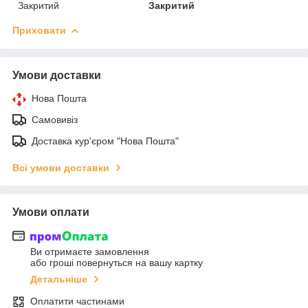
Закритий
Закритий
Приховати
Умови доставки
Нова Пошта
Самовивіз
Доставка кур'єром "Нова Пошта"
Всі умови доставки
Умови оплати
Ви отримаєте замовлення
або гроші повернуться на вашу картку
Детальніше
Оплатити частинами