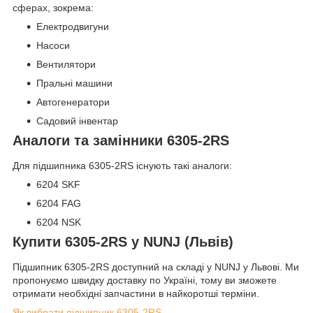
сферах, зокрема:
Електродвигуни
Насоси
Вентилятори
Пральні машини
Автогенератори
Садовий інвентар
Аналоги та замінники 6305-2RS
Для підшипника 6305-2RS існують такі аналоги:
6204 SKF
6204 FAG
6204 NSK
Купити 6305-2RS у NUNJ (Львів)
Підшипник 6305-2RS доступний на складі у NUNJ у Львові. Ми
пропонуємо швидку доставку по Україні, тому ви зможете
отримати необхідні запчастини в найкоротші терміни.
Як вибрати підшипник 6305-2RS