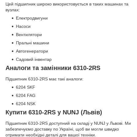
Цей підшипник широко використовується в таких машинах та
вузлах:
Електродвигуни
Насоси
Вентилятори
Пральні машини
Автогенератори
Садовий інвентар
Аналоги та замінники 6310-2RS
Підшипник 6310-2RS має такі аналоги:
6204 SKF
6204 FAG
6204 NSK
Купити 6310-2RS у NUNJ (Львів)
Підшипник 6310-2RS доступний на складі у NUNJ у Львові. Ми
забезпечуємо доставку по Україні, щоб ви могли швидко
отримати необхідні деталі для вашої техніки.