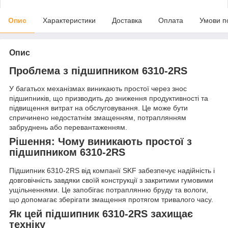
Опис
Характеристики
Доставка
Оплата
Умови п
Опис
Проблема з підшипником 6310-2RS
У багатьох механізмах виникають простої через знос
підшипників, що призводить до зниження продуктивності та
підвищення витрат на обслуговування. Це може бути
спричинено недостатнім змащенням, потраплянням
забруднень або перевантаженням.
Рішення: Чому виникають простої з
підшипником 6310-2RS
Підшипник 6310-2RS від компанії SKF забезпечує надійність і
довговічність завдяки своїй конструкції з закритими гумовими
ущільненнями. Це запобігає потраплянню бруду та вологи,
що допомагає зберігати змащення протягом тривалого часу.
Як цей підшипник 6310-2RS захищає
техніку