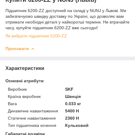
Підшипник 6200-ZZ доступний на складі у NUNJ у Львові. Ми
забезпечуємо швидку доставку по Україні, що дозволяє вам
отримати необхідні деталі у найкоротші терміни. Не втрачайте
часу, купуйте підшипник 6200-ZZ вже сьогодні!
Як вибрати підшипник 6200-ZZ
Приховати
Характеристики
Основні атрибути
Виробник
SKF
Країна виробник
Швеція
Вага
0.033 кг
Динамічне навантаження
5400 Н
Статичне навантаження
2360 Н
Тип підшипника кочення
Кульковий
Габаритні розміри