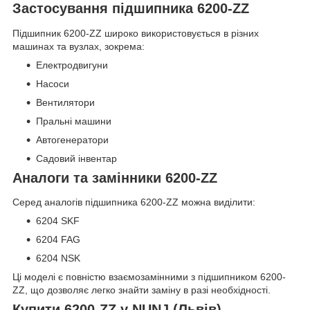
Застосування підшипника 6200-ZZ
Підшипник 6200-ZZ широко використовується в різних
машинах та вузлах, зокрема:
Електродвигуни
Насоси
Вентилятори
Пральні машини
Автогенератори
Садовий інвентар
Аналоги та замінники 6200-ZZ
Серед аналогів підшипника 6200-ZZ можна виділити:
6204 SKF
6204 FAG
6204 NSK
Ці моделі є повністю взаємозамінними з підшипником 6200-
ZZ, що дозволяє легко знайти заміну в разі необхідності.
Купити 6200-ZZ у NUNJ (Львів)