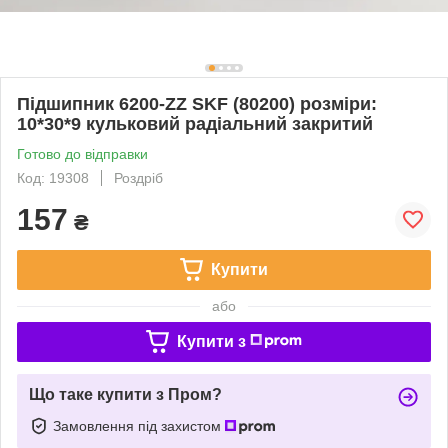
Підшипник 6200-ZZ SKF (80200) розміри:
10*30*9 кульковий радіальний закритий
Готово до відправки
Код: 19308
Роздріб
157
₴
Купити
або
Купити з
Що таке купити з Пром?
Замовлення під захистом