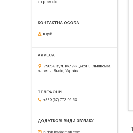
та ременів
Юрій
79054, вул. Кульчицької 3, Львівська
оласть,, Львів, Україна
+380 (67) 772-02-50
pidsh.ltd@gmail.com