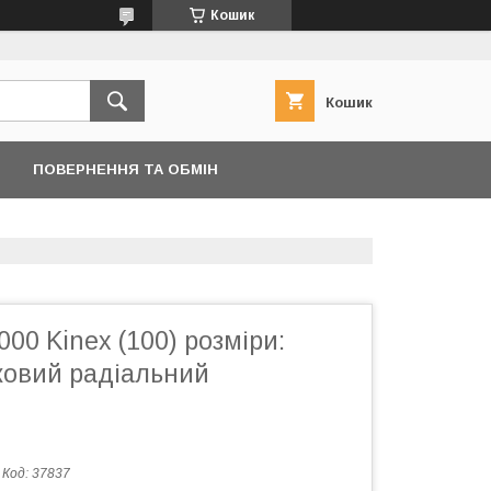
Кошик
Кошик
ПОВЕРНЕННЯ ТА ОБМІН
00 Kinex (100) розміри:
ковий радіальний
Код:
37837