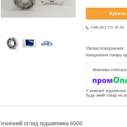
Купити
+380 (67) 772-02-50
повернення товару п
У компанії підключені
будь-який товар не п
Технічний огляд підшипника 6000