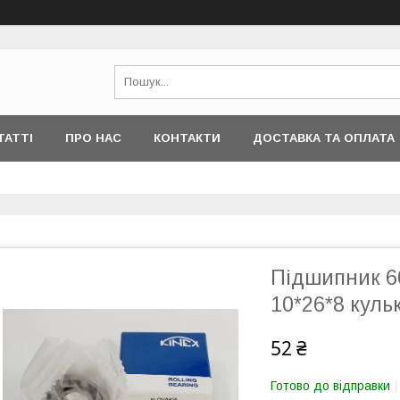
ТАТТІ
ПРО НАС
КОНТАКТИ
ДОСТАВКА ТА ОПЛАТА
Підшипник 60
10*26*8 куль
52 ₴
Готово до відправки