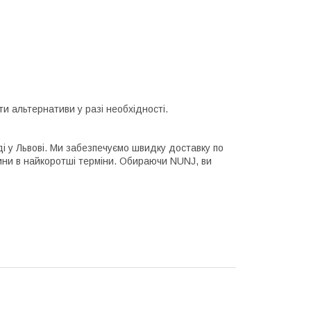
и альтернативи у разі необхідності.
і у Львові. Ми забезпечуємо швидку доставку по
ини в найкоротші терміни. Обираючи NUNJ, ви