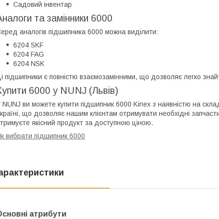
Садовий інвентар
Аналоги та замінники 6000
еред аналогів підшипника 6000 можна виділити:
6204 SKF
6204 FAG
6204 NSK
і підшипники є повністю взаємозамінними, що дозволяє легко знайт
Купити 6000 у NUNJ (Львів)
 NUNJ ви можете купити підшипник 6000 Kinex з наявністю на склад
країні, що дозволяє нашим клієнтам отримувати необхідні запчаст
тримуєте якісний продукт за доступною ціною.
к вибрати підшипник 6000
арактеристики
Основні атрибути