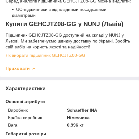
Серед аналогів підшипника GEHCJTZ08-GG можна виділити:
UC-підшипники з відповідними посадковими
діаметрами
Купити GEHCJTZ08-GG у NUNJ (Львів)
Підшипник GEHCJTZ08-GG доступний на складі у NUNJ у
Львові. Ми забезпечуємо швидку доставку по Україні. Зробіть
свій вибір на користь якості та надійності!
Як вибрати підшипник GEHCJTZ08-GG
Приховати
Характеристики
Основні атрибути
Виробник
Schaeffler INA
Країна виробник
Німеччина
Вага
0.996 кг
Габаритні розміри