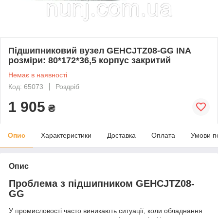
Підшипниковий вузел GEHCJTZ08-GG INA
розміри: 80*172*36,5 корпус закритий
Немає в наявності
Код: 65073
Роздріб
1 905
₴
Опис
Характеристики
Доставка
Оплата
Умови п
Опис
Проблема з підшипником GEHCJTZ08-
GG
У промисловості часто виникають ситуації, коли обладнання