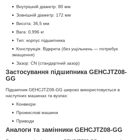
Внутрішній діаметр: 80 мм
Зовнішній діаметр: 172 мм
Висота: 36,5 мм
Вага: 0,996 кг
Тип: корпус підшипника
Конструкція: Відкрита (без ущільнень — потребує
змащення)
Зазор: CN (стандартний зазор)
Застосування підшипника GEHCJTZ08-
GG
Підшипник GEHCJTZ08-GG широко використовується в
наступних машинах та вузлах:
Конвеєри
Промислові машини
Приводи
Аналоги та замінники GEHCJTZ08-GG