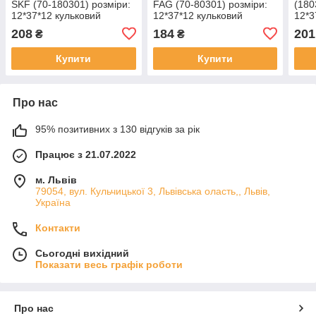
SKF (70-180301) розміри:
FAG (70-80301) розміри:
(180
12*37*12 кульковий
12*37*12 кульковий
12*3
радіальний закритий
радіальний закритий
раді
208
184
201
₴
₴
Купити
Купити
Про нас
95% позитивних з 130 відгуків за рік
Працює з 21.07.2022
м. Львів
79054, вул. Кульчицької 3, Львівська оласть,, Львів,
Україна
Контакти
Сьогодні вихідний
Показати весь графік роботи
Про нас