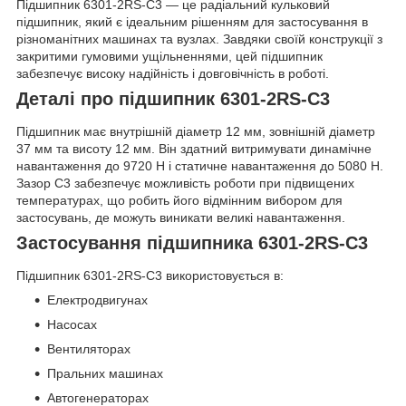
Підшипник 6301-2RS-C3 — це радіальний кульковий
підшипник, який є ідеальним рішенням для застосування в
різноманітних машинах та вузлах. Завдяки своїй конструкції з
закритими гумовими ущільненнями, цей підшипник
забезпечує високу надійність і довговічність в роботі.
Деталі про підшипник 6301-2RS-C3
Підшипник має внутрішній діаметр 12 мм, зовнішній діаметр
37 мм та висоту 12 мм. Він здатний витримувати динамічне
навантаження до 9720 Н і статичне навантаження до 5080 Н.
Зазор C3 забезпечує можливість роботи при підвищених
температурах, що робить його відмінним вибором для
застосувань, де можуть виникати великі навантаження.
Застосування підшипника 6301-2RS-C3
Підшипник 6301-2RS-C3 використовується в:
Електродвигунах
Насосах
Вентиляторах
Пральних машинах
Автогенераторах