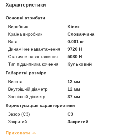
Характеристики
Основні атрибути
Виробник
Kinex
Країна виробник
Словаччина
Вага
0.061 кг
Динамічне навантаження
9720 Н
Статичне навантаження
5080 Н
Тип підшипника кочення
Кульковий
Габаритні розміри
Висота
12 мм
Внутрішній діаметр
12 мм
Зовнішній діаметр
37 мм
Користувацькі характеристики
Зазор (С3)
C3
Закритий
Закритий
Приховати