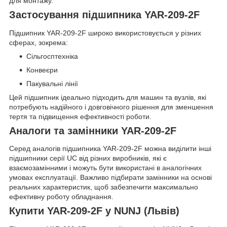
для монтажу.
Застосування підшипника YAR-209-2F
Підшипник YAR-209-2F широко використовується у різних
сферах, зокрема:
Сільгосптехніка
Конвеєри
Пакувальні лінії
Цей підшипник ідеально підходить для машин та вузлів, які
потребують надійного і довговічного рішення для зменшення
тертя та підвищення ефективності роботи.
Аналоги та замінники YAR-209-2F
Серед аналогів підшипника YAR-209-2F можна виділити інші
підшипники серії UC від різних виробників, які є
взаємозамінними і можуть бути використані в аналогічних
умовах експлуатації. Важливо підбирати замінники на основі
реальних характеристик, щоб забезпечити максимально
ефективну роботу обладнання.
Купити YAR-209-2F у NUNJ (Львів)