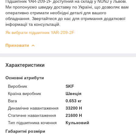
Підшипник YAR-209-2F доступний на складі у NUNJ у Львові.
Ми пропонуємо швидку доставку по Україні, що дозволяє вам
оперативно отримати необхідні деталі для вашого
обладнання. Звертайтеся до нас для отримання додаткової
інформації та консультацій.
Як вибрати підшипник YAR-209-2F
Приховати
Характеристики
Основні атрибути
Виробник
SKF
Країна виробник
Швеція
Вага
0.653 кг
Динамічне навантаження
33200 Н
Статичне навантаження
21600 Н
Тип підшипника кочення
Кульковий
Габаритні розміри