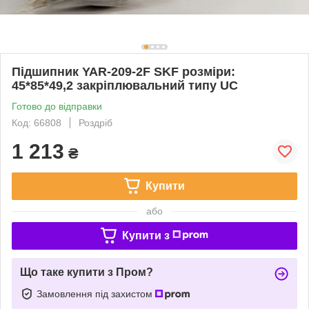
Підшипник YAR-209-2F SKF розміри:
45*85*49,2 закріплювальний типу UC
Готово до відправки
Код: 66808
Роздріб
1 213
₴
Купити
або
Купити з
Що таке купити з Пром?
Замовлення під захистом