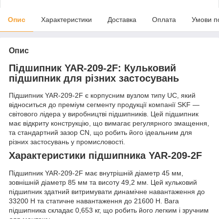
Опис
Характеристики
Доставка
Оплата
Умови п
Опис
Підшипник YAR-209-2F: Кульковий
підшипник для різних застосувань
Підшипник YAR-209-2F є корпусним вузлом типу UC, який
відноситься до преміум сегменту продукції компанії SKF —
світового лідера у виробництві підшипників. Цей підшипник
має відкриту конструкцію, що вимагає регулярного змащення,
та стандартний зазор CN, що робить його ідеальним для
різних застосувань у промисловості.
Характеристики підшипника YAR-209-2F
Підшипник YAR-209-2F має внутрішній діаметр 45 мм,
зовнішній діаметр 85 мм та висоту 49,2 мм. Цей кульковий
підшипник здатний витримувати динамічне навантаження до
33200 Н та статичне навантаження до 21600 Н. Вага
підшипника складає 0,653 кг, що робить його легким і зручним