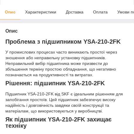
Опис
Характеристики
Доставка
Оплата
Умови п
Опис
Проблема з підшипником YSA-210-2FK
У промислових процесах часто виникають простої через
зношення або неправильну установку підшипників.
Неправильний вибір підшипника може призвести до
збільшення терміну простою обладнання, що негативно
позначається на продуктивності та витратах.
Рішення: підшипник YSA-210-2FK
Підшипник YSA-210-2FK від SKF є ідеальним рішенням для
запобігання простоїв. Цей підшипник забезпечує високу
надійність і довговічність завдяки своїй конструкції та
матеріалам, що використовуються у виробництві.
Як підшипник YSA-210-2FK захищає
техніку