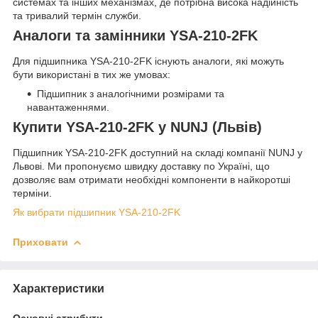
системах та інших механізмах, де потрібна висока надійність
та тривалий термін служби.
Аналоги та замінники YSA-210-2FK
Для підшипника YSA-210-2FK існують аналоги, які можуть
бути використані в тих же умовах:
Підшипник з аналогічними розмірами та
навантаженнями.
Купити YSA-210-2FK у NUNJ (Львів)
Підшипник YSA-210-2FK доступний на складі компанії NUNJ у
Львові. Ми пропонуємо швидку доставку по Україні, що
дозволяє вам отримати необхідні компоненти в найкоротші
терміни.
Як вибрати підшипник YSA-210-2FK
Приховати
Характеристики
Основні атрибути