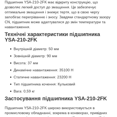
Підшипник YSA-210-2FK має відкриту конструкцію, що
дозволяє легкий доступ до змащення. Це забезпечує
оптимальне змащення і знижує тертя, що в свою чергу
запобігає перегріванню і зносу. Завдяки стандартному зазору
CN, підшипник може адаптуватися до змін температури та
навантаження.
Технічні характеристики підшипника
YSA-210-2FK
Внутрішній діаметр: 50 мм
Зовнішній діаметр: 90 мм
Висота: 37 мм
Динамічне навантаження: 35100 Н
Статичне навантаження: 23200 Н
Тип підшипника кочення: Кульковий
Вага: 0,59 кг
Застосування підшипника YSA-210-2FK
Підшипник YSA-210-2FK широко використовується в
промисловому обладнанні, зокрема в конвеєрах, привідних