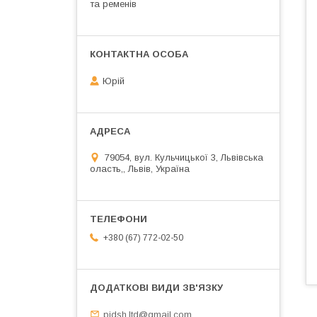
та ременів
Юрій
79054, вул. Кульчицької 3, Львівська
оласть,, Львів, Україна
+380 (67) 772-02-50
pidsh.ltd@gmail.com