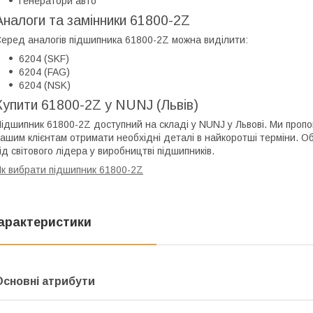
Генератори авто
Аналоги та замінники 61800-2Z
еред аналогів підшипника 61800-2Z можна виділити:
6204 (SKF)
6204 (FAG)
6204 (NSK)
Купити 61800-2Z у NUNJ (Львів)
ідшипник 61800-2Z доступний на складі у NUNJ у Львові. Ми пропо
ашим клієнтам отримати необхідні деталі в найкоротші терміни. О
ід світового лідера у виробництві підшипників.
к вибрати підшипник 61800-2Z
арактеристики
Основні атрибути