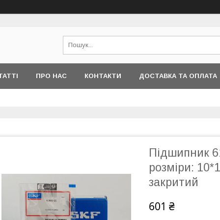
ТАТТІ
ПРО НАС
КОНТАКТИ
ДОСТАВКА ТА ОПЛАТА
Підшипник 6
розміри: 10*
закритий
601 ₴