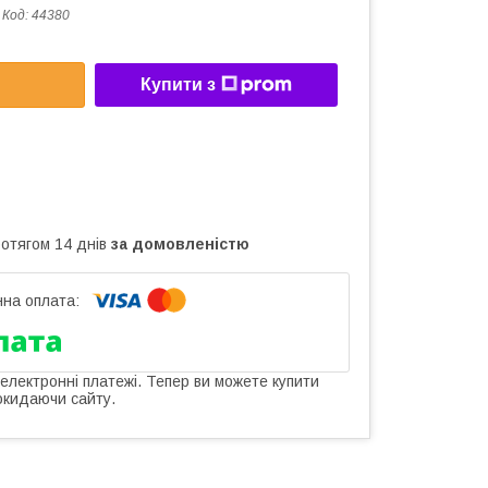
Код:
44380
Купити з
ротягом 14 днів
за домовленістю
 електронні платежі. Тепер ви можете купити
окидаючи сайту.