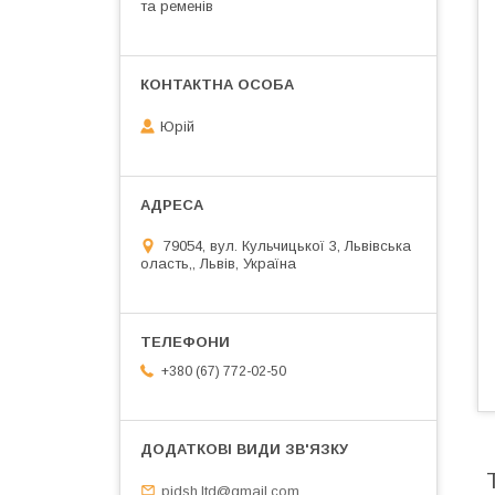
та ременів
Юрій
79054, вул. Кульчицької 3, Львівська
оласть,, Львів, Україна
+380 (67) 772-02-50
pidsh.ltd@gmail.com