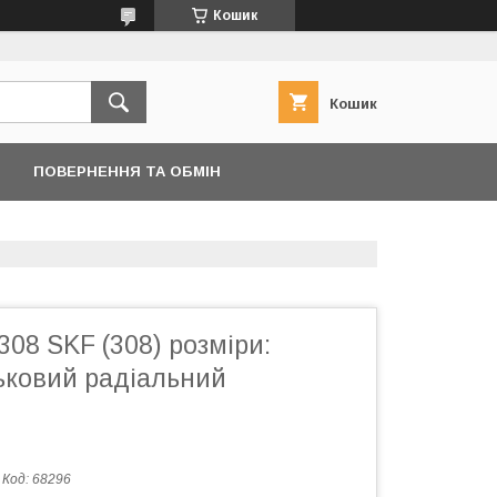
Кошик
Кошик
ПОВЕРНЕННЯ ТА ОБМІН
08 SKF (308) розміри:
ьковий радіальний
Код:
68296