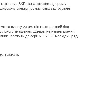
компанією SKF, яка є світовим лідером у
 широкому спектрі промислових застосувань
 мм та висоту 23 мм. Він виготовлений без
егулярного змащення. Динамічне навантаження
ник належить до серії 60/62/63 і має один ряд
, таких як: