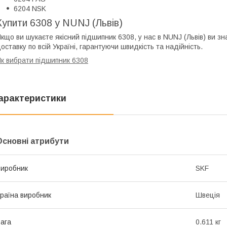
6204 NSK
Купити 6308 у NUNJ (Львів)
кщо ви шукаєте якісний підшипник 6308, у нас в NUNJ (Львів) ви з
оставку по всій Україні, гарантуючи швидкість та надійність.
к вибрати підшипник 6308
арактеристики
Основні атрибути
иробник
SKF
раїна виробник
Швеція
ага
0.611 кг