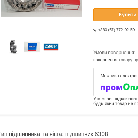
Купити
+380 (67) 772-02-50
повернення товару п
У компанії підключені
будь-який товар не п
Тип підшипника та ніша: підшипник 6308