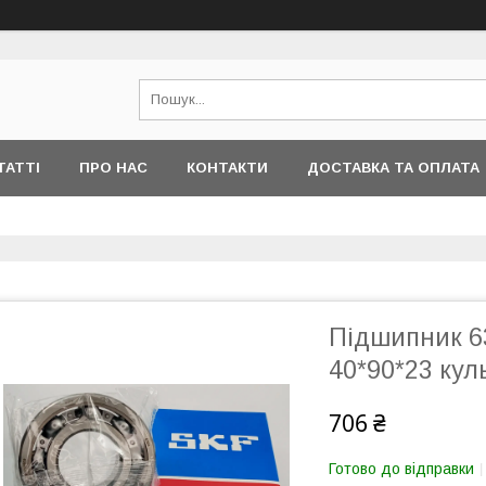
ТАТТІ
ПРО НАС
КОНТАКТИ
ДОСТАВКА ТА ОПЛАТА
Підшипник 63
40*90*23 кул
706 ₴
Готово до відправки