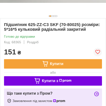
Підшипник 625-ZZ-C3 SKF (70-80025) розміри:
5*16*5 кульковий радіальний закритий
Готово до відправки
Код: 68365
Роздріб
151
₴
Купити
або
Купити з
Що таке купити з Пром?
Замовлення під захистом