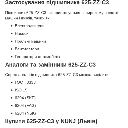
Застосування підшипника 625-ZZ-C3
Підшипник 625-ZZ-C3 використовується в широкому спектрі
машин і вузлів, таких як:
Електродвигуни
Насоси
Пральні машини
Вентилятори
Генератори автомобілів
Аналоги та замінники 625-ZZ-C3
Серед аналогів підшипника 625-ZZ-C3 можна виділити:
ГОСТ 8338
ISO 15
6204 (SKF)
6204 (FAG)
6204 (NSK)
Купити 625-ZZ-C3 у NUNJ (Львів)