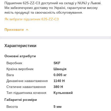
Підшипник 625-ZZ-C3 доступний на складі у NUNJ у Львові.
Ми забезпечуємо доставку по Україні, гарантуючи високу
якість продукції та своєчасність обслуговування.
Як вибрати підшипник 625-ZZ-C3
Приховати
Характеристики
Основні атрибути
Виробник
SKF
Країна виробник
Швеція
Вага
0.005 кг
Динамічне навантаження
1140 Н
Статичне навантаження
380 Н
Тип підшипника кочення
Кульковий
Габаритні розміри
Висота
5 мм