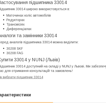
Застосування підшипника 33014
ідшипник 33014 широко використовується в:
Маточинах коліс автомобілів
Редукторах
Трансмісіях
Диференціалах
Аналоги та замінники 33014
еред аналогів підшипника 33014 можна виділити:
30208 SKF
30208 FAG
Купити 33014 у NUNJ (Львів)
ідшипник 33014 доступний на складі у NUNJ у Львові. Ми забезпеч
ас для отримання консультацій та замовлень!
к вибрати підшипник 33014
арактеристики