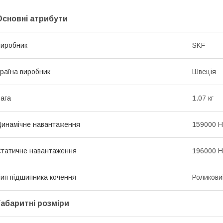
Основні атрибути
иробник
SKF
раїна виробник
Швеція
ага
1.07 кг
инамічне навантаження
159000 Н
татичне навантаження
196000 Н
ип підшипника кочення
Роликови
Габаритні розміри