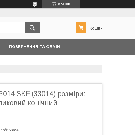
Кошик
Кошик
ПОВЕРНЕННЯ ТА ОБМІН
014 SKF (33014) розміри:
ликовий конічний
Код:
63896