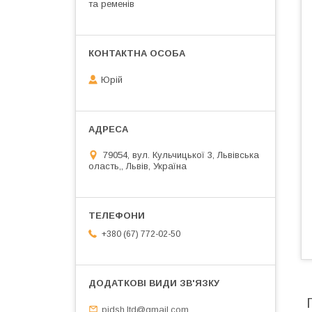
та ременів
Юрій
79054, вул. Кульчицької 3, Львівська
оласть,, Львів, Україна
+380 (67) 772-02-50
pidsh.ltd@gmail.com